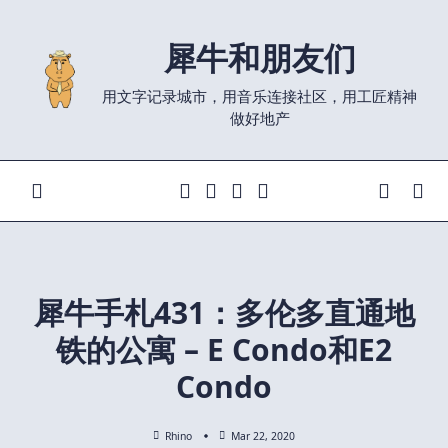
Skip
to
犀牛和朋友们
content
用文字记录城市，用音乐连接社区，用工匠精神
做好地产
犀牛手札431：多伦多直通地
铁的公寓 – E Condo和E2
Condo
Rhino
Mar 22, 2020