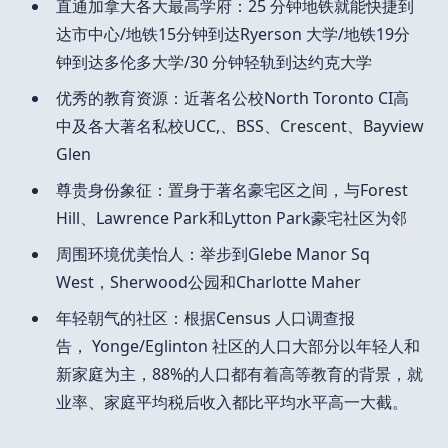
直通加拿大各大最高学府：25 分钟地铁就能快捷到
达市中心/地铁15分钟到达Ryerson 大学/地铁19分
钟到达多伦多大学/30 分钟轻轨到达约克大学
优秀的教育资源：近著名公校North Toronto CI高
中及各大著名私校UCC,、BSS、Crescent、Bayview
Glen
尊贵身份象征：置身于著名豪宅区之间，与Forest
Hill、Lawrence Park和Lytton Park豪宅社区为邻
周围环境优美怡人：举步到Glebe Manor Sq
West，Sherwood公园和Charlotte Maher
年轻朝气的社区：根据Census 人口调查报
告， Yonge/Eglinton 社区的人口大部分以年轻人和
新家庭为主，88%的人口都有着高等教育的背景，就
业率、家庭平均税后收入都比平均水平高一大截。