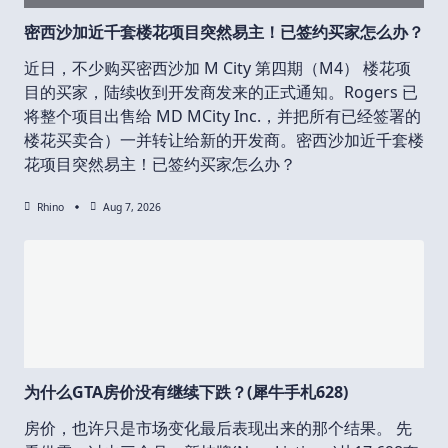
密西沙加近千套楼花项目突然易主！已签约买家怎么办？
近日，不少购买密西沙加 M City 第四期（M4） 楼花项
目的买家，陆续收到开发商发来的正式通知。Rogers 已
将整个项目出售给 MD MCity Inc.，并把所有已经签署的
楼花买卖合）一并转让给新的开发商。密西沙加近千套楼
花项目突然易主！已签约买家怎么办？
Rhino
Aug 7, 2026
为什么GTA房价没有继续下跌？(犀牛手札628)
房价，也许只是市场变化最后表现出来的那个结果。 先