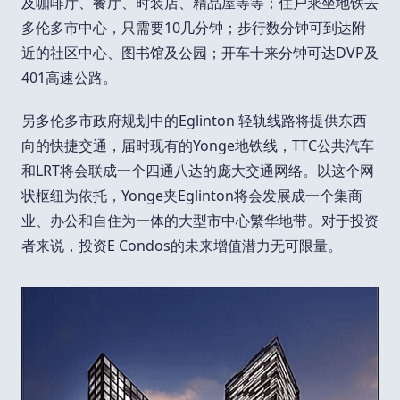
及咖啡厅、餐厅、时装店、精品屋等等；住户乘坐地铁去
多伦多市中心，只需要10几分钟；步行数分钟可到达附
近的社区中心、图书馆及公园；开车十来分钟可达DVP及
401高速公路。
另多伦多市政府规划中的Eglinton 轻轨线路将提供东西
向的快捷交通，届时现有的Yonge地铁线，TTC公共汽车
和LRT将会联成一个四通八达的庞大交通网络。以这个网
状枢纽为依托，Yonge夹Eglinton将会发展成一个集商
业、办公和自住为一体的大型市中心繁华地带。对于投资
者来说，投资E Condos的未来增值潜力无可限量。