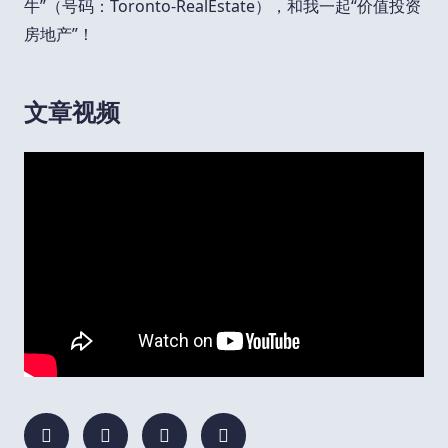
牛”（号码：Toronto-RealEstate），和我一起“价值投资
房地产”！
文章视频