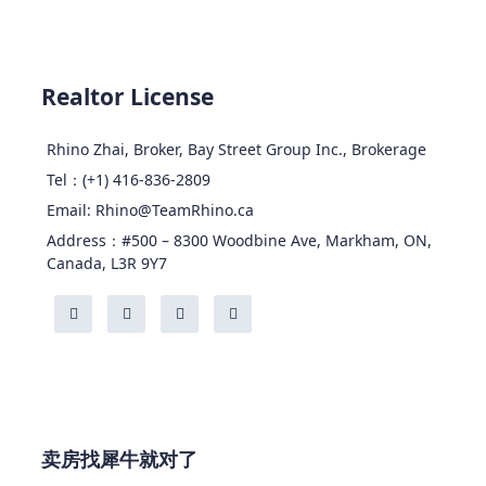
Realtor License
Rhino Zhai, Broker, Bay Street Group Inc., Brokerage
Tel：(+1) 416-836-2809
Email: Rhino@TeamRhino.ca
Address：#500 – 8300 Woodbine Ave, Markham, ON,
Canada, L3R 9Y7
卖房找犀牛就对了