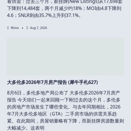
看供需：过去三个月，新挂牌(New Listings)从17,698套
下降到14,484套，两个月减少约18%；MOI由4.8下降到
4.6；SNLR则由35.7%上升到37.1%。
Rhino
Aug 7, 2026
大多伦多2026年7月房产报告 (犀牛手札627)
8月6日，多伦多地产局公布了 大多伦多2026年7月房产
报告 今天咱们一起来回顾一下刚过去的这个月，多伦多
的房地产市场发生了哪些变化。与去年同期相比，2026
年7月大多伦多地区（GTA）二手房市场的供需关系趋
紧。在此期间，房屋销量略有下降，而新挂牌房源数量则
大幅减少。这表明