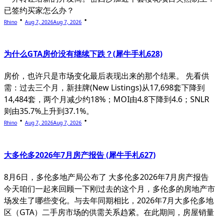
已签约买家怎么办？
Rhino
Aug 7, 2026
Aug 7, 2026
为什么GTA房价没有继续下跌？(犀牛手札628)
房价，也许只是市场变化最后表现出来的那个结果。 先看供
需：过去三个月，新挂牌(New Listings)从17,698套下降到
14,484套，两个月减少约18%；MOI由4.8下降到4.6；SNLR
则由35.7%上升到37.1%。
Rhino
Aug 7, 2026
Aug 7, 2026
大多伦多2026年7月房产报告 (犀牛手札627)
8月6日，多伦多地产局公布了 大多伦多2026年7月房产报告
今天咱们一起来回顾一下刚过去的这个月，多伦多的房地产市
场发生了哪些变化。与去年同期相比，2026年7月大多伦多地
区（GTA）二手房市场的供需关系趋紧。在此期间，房屋销量