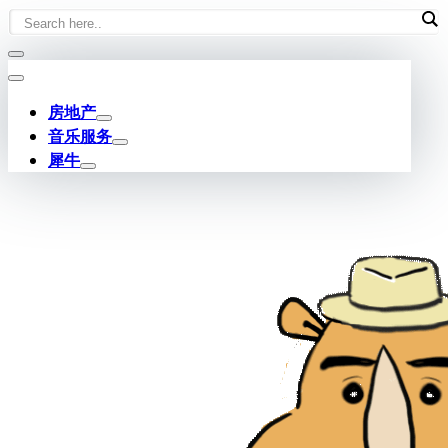
Skip
to
content
房地产
音乐服务
犀牛