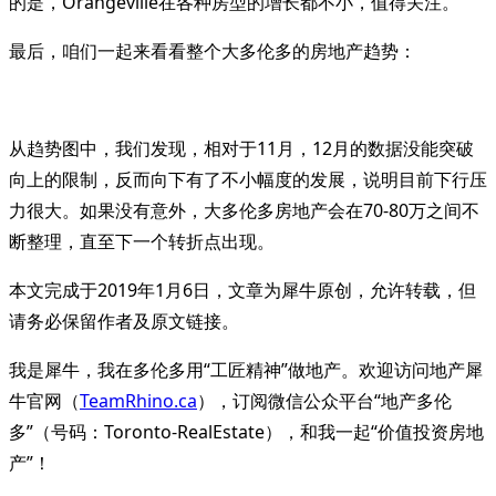
的是，Orangeville在各种房型的增长都不小，值得关注。
最后，咱们一起来看看整个大多伦多的房地产趋势：
从趋势图中，我们发现，相对于11月，12月的数据没能突破
向上的限制，反而向下有了不小幅度的发展，说明目前下行压
力很大。如果没有意外，大多伦多房地产会在70-80万之间不
断整理，直至下一个转折点出现。
本文完成于2019年1月6日，文章为犀牛原创，允许转载，但
请务必保留作者及原文链接。
我是犀牛，我在多伦多用“工匠精神”做地产。欢迎访问地产犀
牛官网（
TeamRhino.ca
），订阅微信公众平台“地产多伦
多”（号码：Toronto-RealEstate），和我一起“价值投资房地
产”！