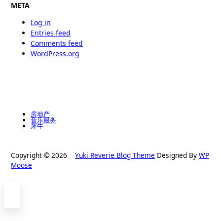
META
Log in
Entries feed
Comments feed
WordPress.org
房地产
音乐服务
犀牛
Copyright © 2026
Yuki Reverie Blog Theme
Designed By
WP
Moose