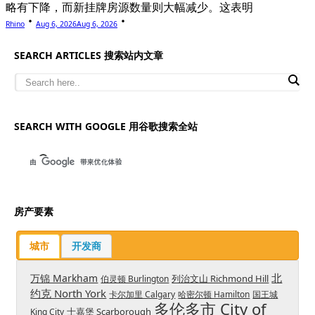
略有下降，而新挂牌房源数量则大幅减少。这表明
Rhino
Aug 6, 2026
Aug 6, 2026
SEARCH ARTICLES 搜索站内文章
SEARCH WITH GOOGLE 用谷歌搜索全站
房产要素
城市
开发商
北
万锦 Markham
列治文山 Richmond Hill
伯灵顿 Burlington
约克 North York
卡尔加里 Calgary
哈密尔顿 Hamilton
国王城
多伦多市 City of
士嘉堡 Scarborough
King City