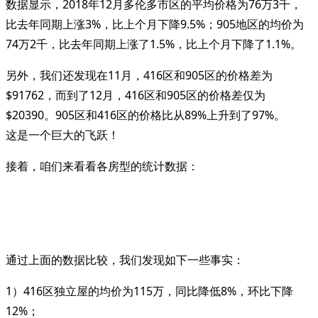
数据显示，2018年12月多伦多市区的平均价格为76万3千，
比去年同期上涨3%，比上个月下降9.5%；905地区的均价为
74万2千，比去年同期上涨了1.5%，比上个月下降了1.1%。
另外，我们还发现在11月，416区和905区的价格差为
$91762，而到了12月，416区和905区的价格差仅为
$20390。905区和416区的价格比从89%上升到了97%。
这是一个巨大的飞跃！
接着，咱们来看看各房型的统计数据：
通过上面的数据比较，我们发现如下一些事实：
1）416区独立屋的均价为115万，同比降低8%，环比下降
12%；