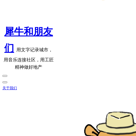
犀牛和朋友
们
用文字记录城市，
用音乐连接社区，用工匠
精神做好地产
关于我们