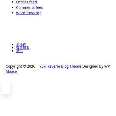
Entries feed
Comments feed
WordPress.org
房地产
音乐服务
犀牛
Copyright © 2026
Yuki Reverie Blog Theme
Designed By
WP
Moose