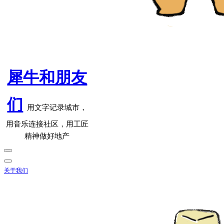
犀牛和朋友
们
用文字记录城市，
用音乐连接社区，用工匠
精神做好地产
关于我们