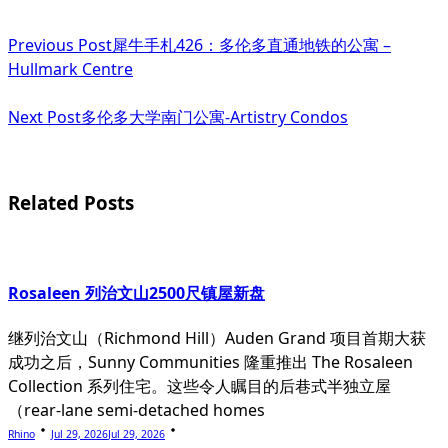
<span
Previous Post
犀牛手札426：多伦多直通地铁的公寓 –
class="nav-
Hullmark Centre
subtitle
Next Post
多伦多大学南门公寓-Artistry Condos
screen-
reader-
text">Page</span>
Related Posts
Rosaleen 列治文山2500尺镇屋新盘
继列治文山（Richmond Hill）Auden Grand 项目首期大获
成功之后，Sunny Communities 隆重推出 The Rosaleen
Collection 系列住宅。这些令人瞩目的后巷式半独立屋
（rear-lane semi-detached homes
Rhino
Jul 29, 2026
Jul 29, 2026