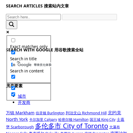
SEARCH ARTICLES 搜索站内文章
Exact matches only
SEARCH WITH GOOGLE 用谷歌搜索全站
Search in title
Search in content
房产要素
城市
开发商
北约克
万锦 Markham
列治文山 Richmond Hill
伯灵顿 Burlington
North York
士嘉
卡尔加里 Calgary
哈密尔顿 Hamilton
国王城 King City
多伦多市 City of Toronto
堡 Scarborough
大瀑布