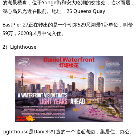
的湖景楼盘，位于Yonge街和安大略湖的交接处，临水而居，
湖心岛风光近在眼前。地址：25 Queens Quay
EastPier 27正在转出的是一个朝东529尺湖景1卧单位，叫价
59万，2020年4月中旬入住。
2）Lighthouse
Lighthouse是Daniels打造的一个临近湖边，集居住、办公、