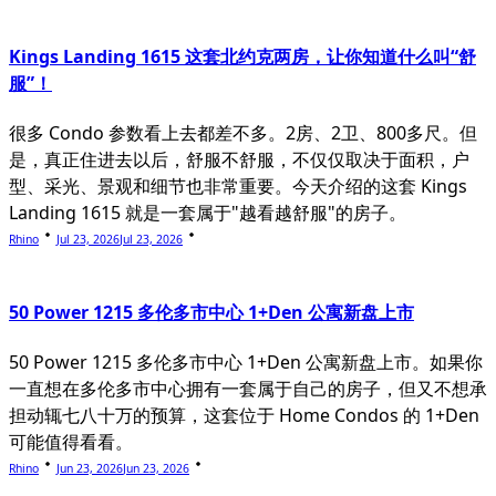
Kings Landing 1615 这套北约克两房，让你知道什么叫“舒
服”！
很多 Condo 参数看上去都差不多。2房、2卫、800多尺。但
是，真正住进去以后，舒服不舒服，不仅仅取决于面积，户
型、采光、景观和细节也非常重要。今天介绍的这套 Kings
Landing 1615 就是一套属于"越看越舒服"的房子。
Rhino
Jul 23, 2026
Jul 23, 2026
50 Power 1215 多伦多市中心 1+Den 公寓新盘上市
50 Power 1215 多伦多市中心 1+Den 公寓新盘上市。如果你
一直想在多伦多市中心拥有一套属于自己的房子，但又不想承
担动辄七八十万的预算，这套位于 Home Condos 的 1+Den
可能值得看看。
Rhino
Jun 23, 2026
Jun 23, 2026