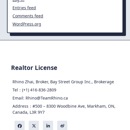
Entries feed
Comments feed
WordPress.org
Realtor License
Rhino Zhai, Broker, Bay Street Group Inc., Brokerage
Tel：(+1) 416-836-2809
Email: Rhino@TeamRhino.ca
Address：#500 – 8300 Woodbine Ave, Markham, ON,
Canada, L3R 9Y7