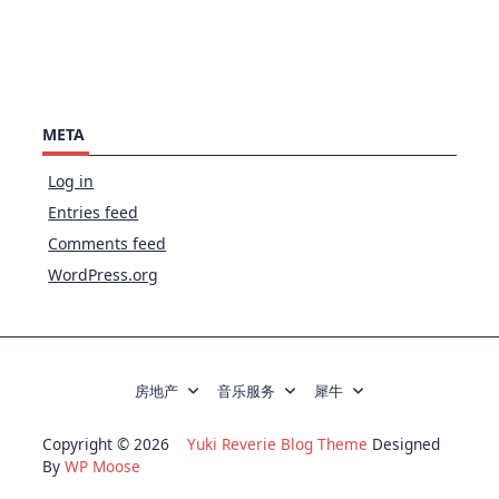
META
Log in
Entries feed
Comments feed
WordPress.org
房地产
音乐服务
犀牛
Copyright © 2026
Yuki Reverie Blog Theme
Designed
By
WP Moose