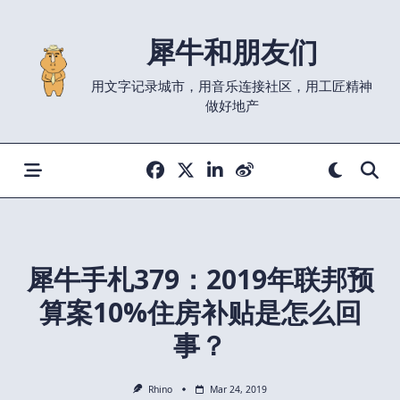
Skip
to
犀牛和朋友们
content
用文字记录城市，用音乐连接社区，用工匠精神
做好地产
犀牛手札379：2019年联邦预
算案10%住房补贴是怎么回
事？
Rhino
Mar 24, 2019