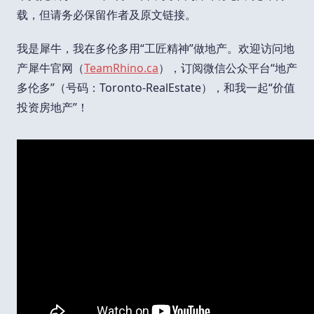
载，但请务必保留作者及原文链接。
我是犀牛，我在多伦多用“工匠精神”做地产。欢迎访问地
产犀牛官网（
TeamRhino.ca
），订阅微信公众平台“地产
多伦多”（号码：Toronto-RealEstate），和我一起“价值
投资房地产”！