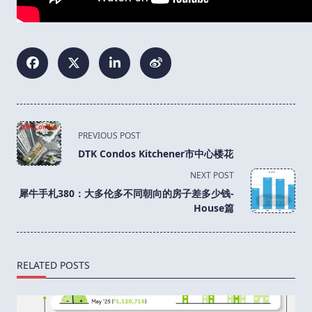
<span
PREVIOUS POST
class="nav-
DTK Condos Kitchener市中心楼花
subtitle
NEXT POST
screen-
犀牛手札380：大多伦多不同朝向的房子差多少钱-
reader-
House篇
text">Page</span>
RELATED POSTS