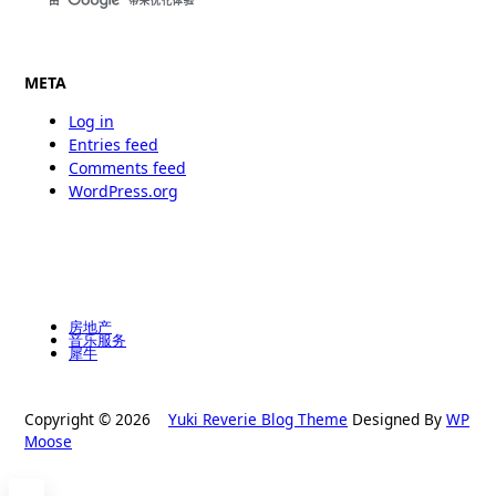
META
Log in
Entries feed
Comments feed
WordPress.org
房地产
音乐服务
犀牛
Copyright © 2026
Yuki Reverie Blog Theme
Designed By
WP
Moose