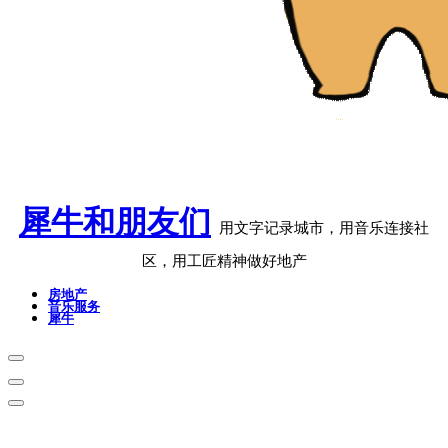
犀牛和朋友们
用文字记录城市，用音乐连接社
区，用工匠精神做好地产
房地产
音乐服务
犀牛