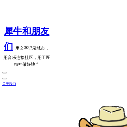
犀牛和朋友
们
用文字记录城市，
用音乐连接社区，用工匠
精神做好地产
关于我们