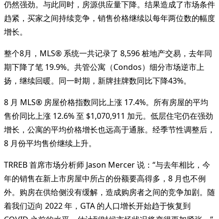
仍然强劲。与此同时，房源供应量下降。结果造成了市场条件
趋紧，买家之间持续竞争，销售价格继续以每年两位数的幅度
增长。
整个8月，MLS® 系统一共记录了 8,596 桩地产交易，去年同
期下降了笔 19.9%。共管公寓（Condos）细分市场逆市上
扬，继续回暖。同一时期，新牌挂牌数同比下降43%。
8 月 MLS® 房屋价格指数同比上涨 17.4%。所有房屋的平均
售价同比上涨 12.6% 至 $1,070,911 加元。低层住宅仍在强劲
增长，公寓的平均价格增长也远高于通胀。经季节性调整后，
8 月份平均售价继续上升。
TRREB 首席市场分析师 Jason Mercer 说：“与去年相比，今
年的销售在新上市房屋中所占的份额要高得多，8 月也不例
外。购房在供给侧没有缓解，造成购房者之间的竞争加剧。随
着我们迈向 2022 年，GTA 的人口增长开始趋于恢复到