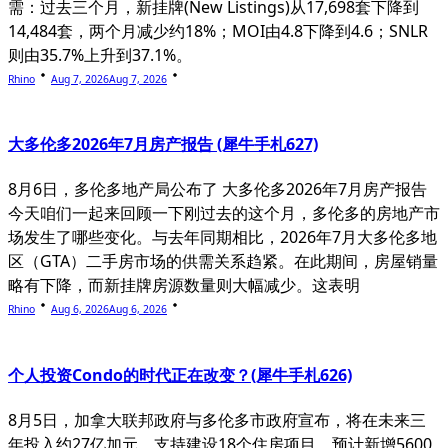
需：过去三个月，新挂牌(New Listings)从17,698套下降到
14,484套，两个月减少约18%；MOI由4.8下降到4.6；SNLR
则由35.7%上升到37.1%。
Rhino
Aug 7, 2026
Aug 7, 2026
大多伦多2026年7月房产报告 (犀牛手札627)
8月6日，多伦多地产局公布了 大多伦多2026年7月房产报告
今天咱们一起来回顾一下刚过去的这个月，多伦多的房地产市
场发生了哪些变化。与去年同期相比，2026年7月大多伦多地
区（GTA）二手房市场的供需关系趋紧。在此期间，房屋销量
略有下降，而新挂牌房源数量则大幅减少。这表明
Rhino
Aug 6, 2026
Aug 6, 2026
个人投资Condo的时代正在改变？(犀牛手札626)
8月5日，加拿大联邦政府与多伦多市政府宣布，将在未来三
年投入约27亿加元，支持建设18个住房项目，预计新增5600