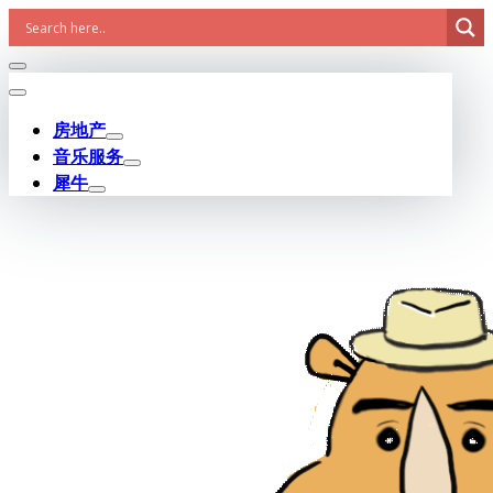
Skip
to
content
房地产
音乐服务
犀牛