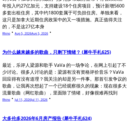
年投入约27亿加元，支持建设18个住房项目，预计新增5600
多套出租住房，其中约1800套属于可负担住房。单独来看，
这只是加拿大近期住房政策中的又一项措施。真正值得关注
的，不是这27亿本身
Rhino
Aug 5, 2026
Aug 5, 2026
为什么越来越多的歌曲，只剩下情绪？ (犀牛手札625)
最近，乐评人梁源和歌手 VaVa 的一场争论，在网上引起了不
少讨论。很多人讨论的是：梁源有没有资格评价音乐？VaVa
回应得有没有道理？我关注的却是另一件事。那首引发争议的
歌曲，让我再次想起了一个已经观察很久的现象：现在很多大
流量歌曲（网红歌曲），里面除了情绪，好像很难再找到
Rhino
Jul 11, 2026
Jul 11, 2026
大多伦多2026年6月房产报告 (犀牛手札624)