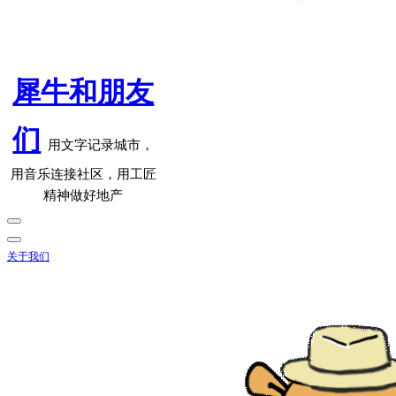
犀牛和朋友
们
用文字记录城市，
用音乐连接社区，用工匠
精神做好地产
关于我们