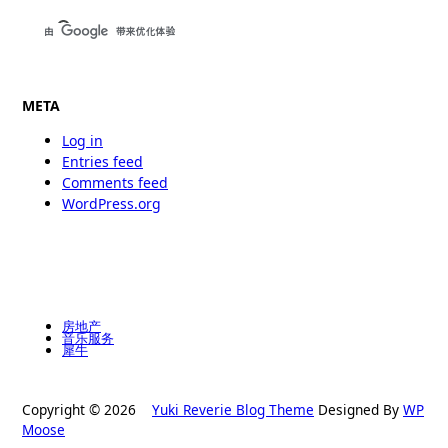
META
Log in
Entries feed
Comments feed
WordPress.org
房地产
音乐服务
犀牛
Copyright © 2026
Yuki Reverie Blog Theme
Designed By
WP
Moose