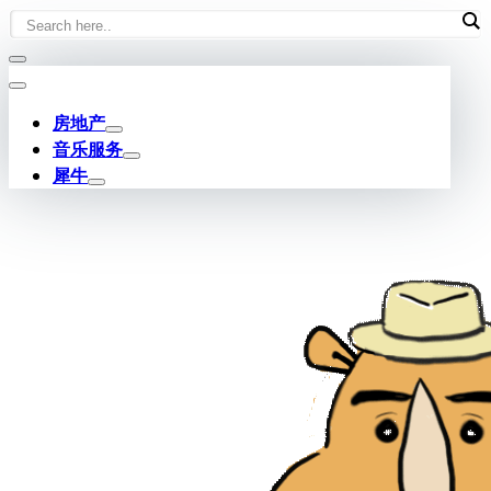
Skip
to
content
房地产
音乐服务
犀牛