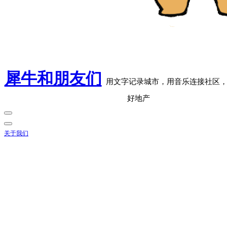
犀牛和朋友们
用文字记录城市，用音乐连接社区
好地产
关于我们