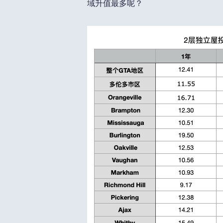
域升值最多呢？