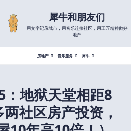
犀牛和朋友们
用文字记录城市，用音乐连接社区，用工匠精神做好
地产
房地产
音乐服务
犀牛
65：地狱天堂相距8
多两社区房产投资，
屋10年高10倍！）