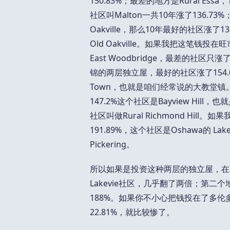
150.83%；最差的地方是Rural E
社区叫Malton一共10年涨了136.73%
Oakville，那么10年最好的社区涨了13
Old Oakville。如果我把这笔钱投
East Woodbridge，最差的社区只
锦的两层独立屋，最好的社区涨了154.04
Town，也就是咱们经常说的大教堂
147.2%这个社区是Bayview Hi
社区叫做Rural Richmond Hi
191.89%，这个社区是Oshawa的 La
Pickering。
所以如果是投资这种两层的独立屋，在1
Lakevie社区，几乎翻了两倍；第二个地方
188%。如果你不小心把钱投在了多伦多市区的
22.81%，就比较惨了。