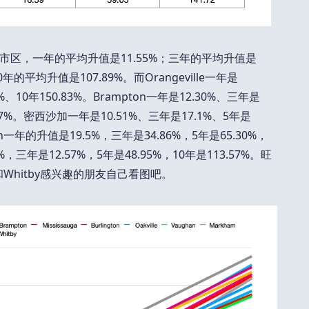
区，一年的平均升值是11.55%；三年的平均升值是
0年的平均升值是107.89%。而Orangeville一年是
2%、10年150.83%。Brampton一年是12.30%、三年是
3.97%。密西沙加一年是10.51%、三年是17.1%、5年是
gton一年的升值是19.5%，三年是34.86%，5年是65.30%，
53%，三年是12.57%，5年是48.95%，10年是113.57%。旺
ax和Whitby感兴趣的朋友自己看图吧。