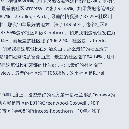
ssa，10年增值86.98%。如果我把这笔钱投在密西沙加，最好的
；最差的社区Streetsville涨了92.49%。如果我把这笔钱投
8.2%，叫College Park；最差的情况涨了87.25%社区叫
在旺市，那么10年最好的地方，涨了149.56%，这个社区叫
涨了33.56%这个社区叫做Kleinburg。如果我把这笔钱投在万
%，而最差的社区涨了106.22%，社区是 Cathedral
镇。如果我把这笔钱投在列治文山，那么最好的社区涨了
ll，也就是咱们经常说的富豪山庄；最差的社区涨了84.14%，这个
ll。如果我把这笔钱投在东部的杜兰郡，那么最好的社区涨了
keview，最差的社区涨了106.86%，这个社区是Rural
0年尺度上，投资最好的地方第一是杜兰郡的Oshawa的
就是市区的E01的Greenwood-Coxwell，涨了
W08的Princess-Rosethorn，10年才涨了