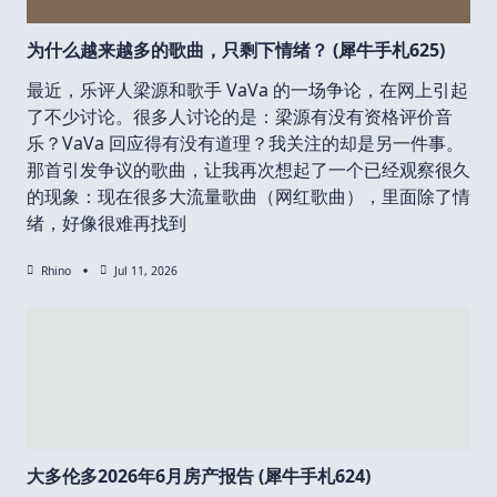
为什么越来越多的歌曲，只剩下情绪？ (犀牛手札625)
最近，乐评人梁源和歌手 VaVa 的一场争论，在网上引起
了不少讨论。很多人讨论的是：梁源有没有资格评价音
乐？VaVa 回应得有没有道理？我关注的却是另一件事。
那首引发争议的歌曲，让我再次想起了一个已经观察很久
的现象：现在很多大流量歌曲（网红歌曲），里面除了情
绪，好像很难再找到
Rhino
Jul 11, 2026
大多伦多2026年6月房产报告 (犀牛手札624)