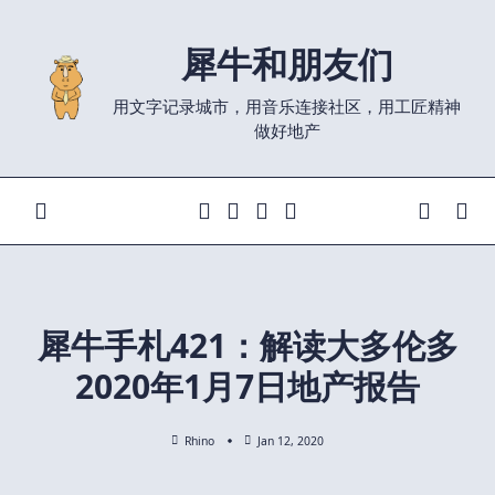
Skip
to
犀牛和朋友们
content
用文字记录城市，用音乐连接社区，用工匠精神
做好地产
犀牛手札421：解读大多伦多
2020年1月7日地产报告
Rhino
Jan 12, 2020