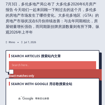
7月3日，多伦多地产局公布了 大多伦多2026年6月房产
报告 今天咱们一起来回顾一下刚过去的这个月，多伦多
的房地产市场发生了哪些变化。大多伦多地区（GTA）的
房地产市场状况在6月份持续改善：与去年同期相比，房
屋销量增长强劲，而同期新挂牌房源数量则有所下降。纵
观2026年上半年
Rhino
Jul 7, 2026
SEARCH ARTICLES 搜索站内文章
Exact matches only
SEARCH WITH GOOGLE 用谷歌搜索全站
Search in title
Search in content