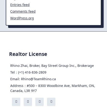
Entries feed
Comments feed
WordPress.org
Realtor License
Rhino Zhai, Broker, Bay Street Group Inc., Brokerage
Tel：(+1) 416-836-2809
Email: Rhino@TeamRhino.ca
Address：#500 – 8300 Woodbine Ave, Markham, ON,
Canada, L3R 9Y7