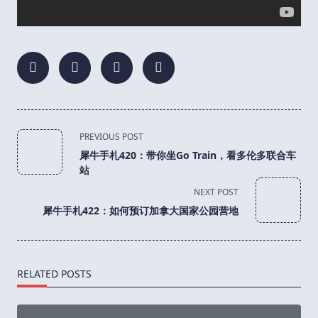
<span
PREVIOUS POST
class="nav-
犀牛手札420：带你坐Go Train，看多伦多联合车
subtitle
站
screen-
NEXT POST
reader-
犀牛手札422：如何预订加拿大国家公园营地
text">Page</span>
RELATED POSTS