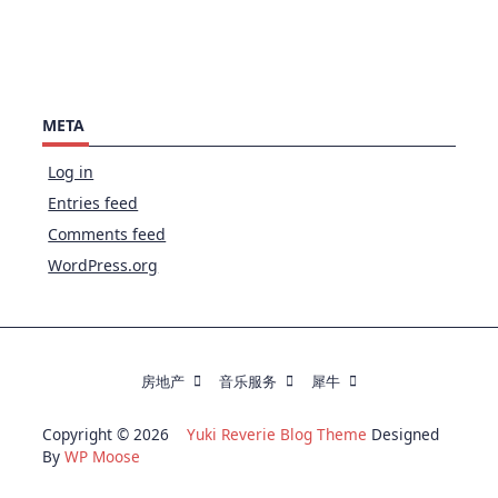
META
Log in
Entries feed
Comments feed
WordPress.org
房地产
音乐服务
犀牛
Copyright © 2026
Yuki Reverie Blog Theme
Designed
By
WP Moose