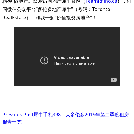
精神”做地产。欢迎访问地产犀牛官网（
TeamRhino.ca
），订
阅微信公众平台“多伦多地产犀牛”（号码：Toronto-
RealEstate），和我一起“价值投资房地产”！
<span
Previous Post
犀牛手札398：大多伦多2019年第二季度租房
class="nav-
报告一览
subtitle