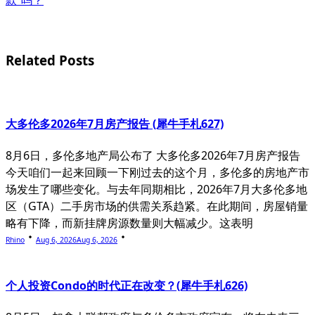
screen-
reader-
text">Page</span>
Related Posts
大多伦多2026年7月房产报告 (犀牛手札627)
8月6日，多伦多地产局公布了 大多伦多2026年7月房产报告
今天咱们一起来回顾一下刚过去的这个月，多伦多的房地产市
场发生了哪些变化。与去年同期相比，2026年7月大多伦多地
区（GTA）二手房市场的供需关系趋紧。在此期间，房屋销量
略有下降，而新挂牌房源数量则大幅减少。这表明
Rhino
Aug 6, 2026
Aug 6, 2026
个人投资Condo的时代正在改变？(犀牛手札626)