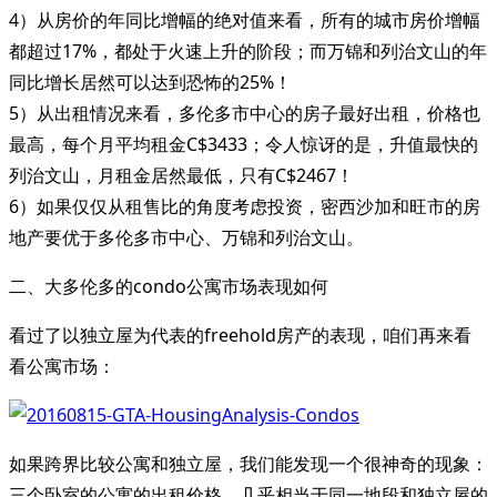
4）从房价的年同比增幅的绝对值来看，所有的城市房价增幅
都超过17%，都处于火速上升的阶段；而万锦和列治文山的年
同比增长居然可以达到恐怖的25%！
5）从出租情况来看，多伦多市中心的房子最好出租，价格也
最高，每个月平均租金C$3433；令人惊讶的是，升值最快的
列治文山，月租金居然最低，只有C$2467！
6）如果仅仅从租售比的角度考虑投资，密西沙加和旺市的房
地产要优于多伦多市中心、万锦和列治文山。
二、大多伦多的condo公寓市场表现如何
看过了以独立屋为代表的freehold房产的表现，咱们再来看
看公寓市场：
如果跨界比较公寓和独立屋，我们能发现一个很神奇的现象：
三个卧室的公寓的出租价格，几乎相当于同一地段和独立屋的