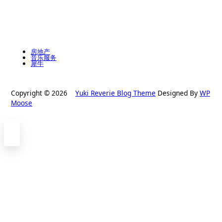
房地产
音乐服务
犀牛
Copyright © 2026
Yuki Reverie Blog Theme
Designed By
WP
Moose