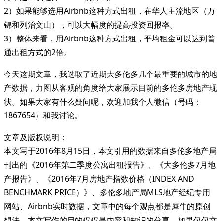
2）如果能够选用Airbnb这种方式出租，在华人主流地区（万
锦和列治文山），可以大幅度的提高投资回报率。
3）整体来看，用Airbnb这种方式出租，平均租金可以达到普
通出租方式的2倍。
今天这期文章，我选取了近期大多伦多几个最重要的城市的地
产数据，力图从客观的角度给大家展示目前的多伦多房地产现
状。如果大家有什么疑问呢，欢迎加我个人微信（号码：
1867654）和我讨论。
文章及版权说明：
本文写于2016年8月15日，本文引用的数据来自多伦多地产局
刊出的《2016年第二季度公寓出租报告》、《大多伦多7月地
产报告》、《2016年7月房地产指数价格（INDEX AND
BENCHMARK PRICE）》、多伦多地产局MLS地产经纪专用
网站、Airbnb实时数据，文章中的每个观点都是犀牛的原创
想法。本文写作的目的仅仅是内容和知识的分享，如果仅仅文