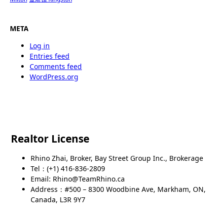
META
Log in
Entries feed
Comments feed
WordPress.org
Realtor License
Rhino Zhai, Broker, Bay Street Group Inc., Brokerage
Tel：(+1) 416-836-2809
Email: Rhino@TeamRhino.ca
Address：#500 – 8300 Woodbine Ave, Markham, ON,
Canada, L3R 9Y7