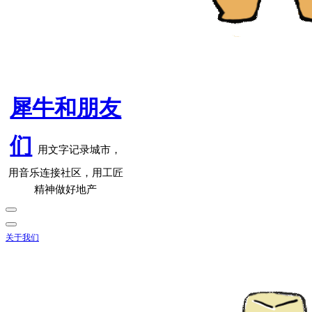
犀牛和朋友
们
用文字记录城市，
用音乐连接社区，用工匠
精神做好地产
关于我们