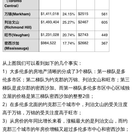
从上图我们可以看到如下的几个事实：
1）大多伦多的房地产清晰的分成了3个梯队：第一梯队是多
伦多市区；第二梯队为约克郡的万锦、列治文山和旺市；第三
梯队是皮尔郡的密西沙加。而第一梯队多伦多市区中心区域独
立屋的价格是第三梯队密西沙加的整整2倍；
2）在多伦多北面的约克郡三个城市中，列治文山的受关注度
高于万锦，万锦的受关注度高于旺市；
3）从房价的年同比增长来看，涨幅最大的是列治文山，而约
克郡三个城市的年房价增幅又超过多伦多市中心和密西沙加；