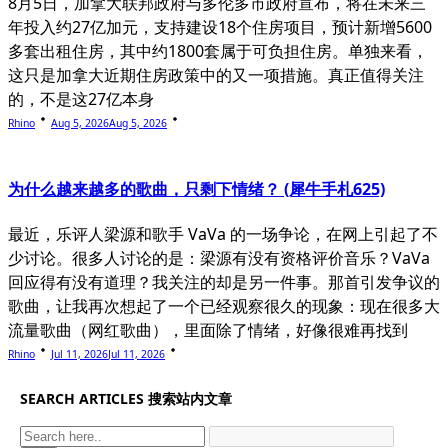
8月5日，加拿大联邦政府与多伦多市政府宣布，将在未来三
年投入约27亿加元，支持建设18个住房项目，预计新增5600
多套出租住房，其中约1800套属于可负担住房。单独来看，
这只是加拿大近期住房政策中的又一项措施。真正值得关注
的，不是这27亿本身
Rhino
Aug 5, 2026
Aug 5, 2026
为什么越来越多的歌曲，只剩下情绪？ (犀牛手札625)
最近，乐评人梁源和歌手 VaVa 的一场争论，在网上引起了不
少讨论。很多人讨论的是：梁源有没有资格评价音乐？VaVa
回应得有没有道理？我关注的却是另一件事。那首引发争议的
歌曲，让我再次想起了一个已经观察很久的现象：现在很多大
流量歌曲（网红歌曲），里面除了情绪，好像很难再找到
Rhino
Jul 11, 2026
Jul 11, 2026
SEARCH ARTICLES 搜索站内文章