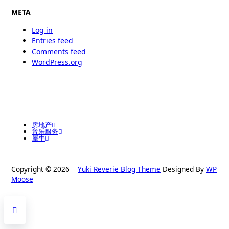
META
Log in
Entries feed
Comments feed
WordPress.org
房地产
音乐服务
犀牛
Copyright © 2026
Yuki Reverie Blog Theme
Designed By
WP
Moose