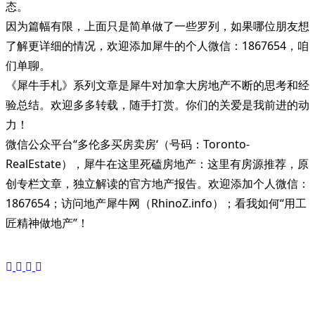
态。
因为篇幅有限，上面只是简单做了一些罗列，如果哪位朋友想
了解更详细的情况，欢迎添加犀牛的个人微信：1867654，咱
们单聊。
《犀牛手札》系列文章是犀牛对加拿大房地产不断的思考和经
验总结。欢迎多多转载，随手打赏。你们的关爱是我前进的动
力！
微信公众平台“多伦多买房卖房‘（号码：Toronto-
RealEstate），犀牛在这里死磕房地产：这里有房源推荐，原
创专栏文章，独立解读的官方地产报告。欢迎添加个人微信：
1867654；访问地产犀牛网（RhinoZ.info）；看我如何“用工
匠精神做地产”！