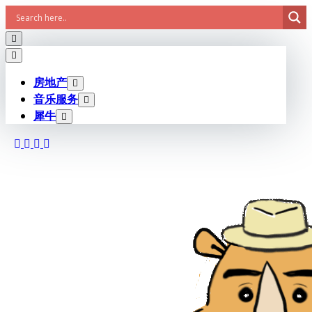
Skip
to
content
房地产
音乐服务
犀牛