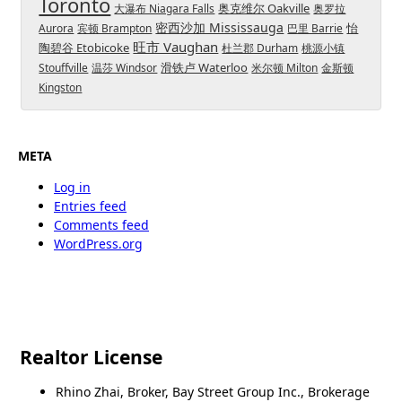
Toronto
奥克维尔 Oakville
大瀑布 Niagara Falls
奥罗拉
密西沙加 Mississauga
怡
Aurora
宾顿 Brampton
巴里 Barrie
旺市 Vaughan
陶碧谷 Etobicoke
杜兰郡 Durham
桃源小镇
滑铁卢 Waterloo
Stouffville
温莎 Windsor
米尔顿 Milton
金斯顿
Kingston
META
Log in
Entries feed
Comments feed
WordPress.org
Realtor License
Rhino Zhai, Broker, Bay Street Group Inc., Brokerage