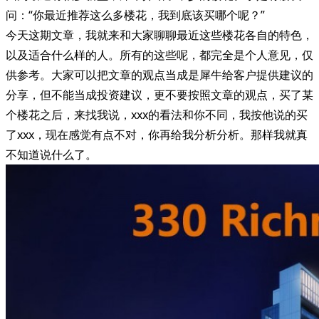
问：“你最近推荐这么多楼花，我到底该买哪个呢？”
今天这期文章，我就来和大家聊聊最近这些楼花各自的特色，
以及适合什么样的人。所有的这些呢，都完全是个人意见，仅
供参考。大家可以把文章的观点当成是犀牛给客户提供建议的
分享，但不能当成投资建议，更不要按照文章的观点，买了某
个楼花之后，来找我说，xxx的看法和你不同，我按他说的买
了xxx，现在感觉有点不对，你再给我分析分析。那样我就真
不知道说什么了。