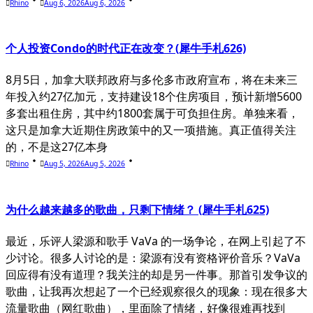
Rhino
Aug 6, 2026
Aug 6, 2026
个人投资Condo的时代正在改变？(犀牛手札626)
8月5日，加拿大联邦政府与多伦多市政府宣布，将在未来三
年投入约27亿加元，支持建设18个住房项目，预计新增5600
多套出租住房，其中约1800套属于可负担住房。单独来看，
这只是加拿大近期住房政策中的又一项措施。真正值得关注
的，不是这27亿本身
Rhino
Aug 5, 2026
Aug 5, 2026
为什么越来越多的歌曲，只剩下情绪？ (犀牛手札625)
最近，乐评人梁源和歌手 VaVa 的一场争论，在网上引起了不
少讨论。很多人讨论的是：梁源有没有资格评价音乐？VaVa
回应得有没有道理？我关注的却是另一件事。那首引发争议的
歌曲，让我再次想起了一个已经观察很久的现象：现在很多大
流量歌曲（网红歌曲），里面除了情绪，好像很难再找到