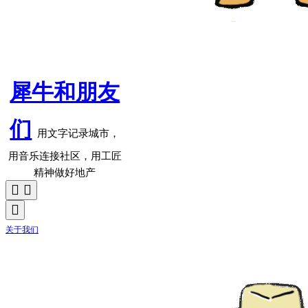
犀牛和朋友
们
用文字记录城市，
用音乐连接社区，用工匠
精神做好地产
关于我们