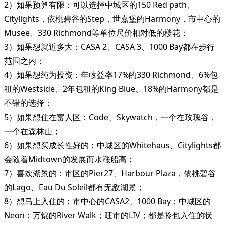
2）如果预算有限：可以选择中城区的150 Red path、
Citylights，依桃碧谷的Step，世嘉堡的Harmony，市中心的
Musee、330 Richmond等单位尺价相对低的楼花；
3）如果想就近多大：CASA 2、CASA 3、1000 Bay都在步行
范围之内；
4）如果想纯为投资：年收益率17%的330 Richmond、6%包
租的Westside、2年包租的King Blue、18%的Harmony都是
不错的选择；
5）如果想住在富人区：Code、Skywatch，一个在玫瑰谷，
一个在森林山；
6）如果想买成长性好的：中城区的Whitehaus、Citylights都
会随着Midtown的发展而水涨船高；
7）喜欢湖景的：市区的Pier27、Harbour Plaza，依桃碧谷
的Lago、Eau Du Soleil都有无敌湖景；
8）想马上入住的：市中心的CASA2、1000 Bay；中城区的
Neon；万锦的River Walk；旺市的LIV；都是拎包入住的状