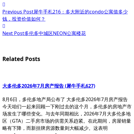
<span
Previous Post
犀牛手札216：多大附近的condo公寓值多少
class="nav-
钱，投资价值如何？
subtitle
Next Post
多伦多中城区NEON公寓楼花
screen-
reader-
text">Page</span>
Related Posts
大多伦多2026年7月房产报告 (犀牛手札627)
8月6日，多伦多地产局公布了 大多伦多2026年7月房产报告
今天咱们一起来回顾一下刚过去的这个月，多伦多的房地产市
场发生了哪些变化。与去年同期相比，2026年7月大多伦多地
区（GTA）二手房市场的供需关系趋紧。在此期间，房屋销量
略有下降，而新挂牌房源数量则大幅减少。这表明