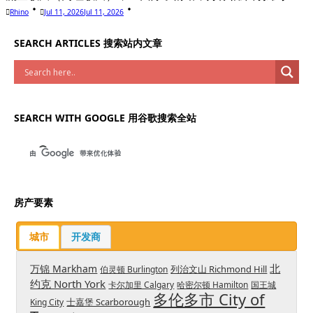
Rhino
Jul 11, 2026
Jul 11, 2026
SEARCH ARTICLES 搜索站内文章
SEARCH WITH GOOGLE 用谷歌搜索全站
房产要素
城市
开发商
北
万锦 Markham
列治文山 Richmond Hill
伯灵顿 Burlington
约克 North York
卡尔加里 Calgary
哈密尔顿 Hamilton
国王城
多伦多市 City of
士嘉堡 Scarborough
King City