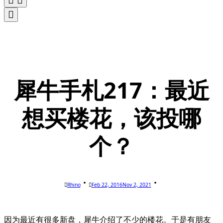
犀牛手札217：最近
想买楼花，该投哪
个？
Rhino
Feb 22, 2016
Nov 2, 2021
因为最近有很多新盘，犀牛介绍了不少的楼花。于是有朋友