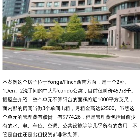
本案例这个房子位于Yonge/Finch西南方向，是一个2卧、
1Den、2洗手间的中大型condo公寓，目前仅叫价45万8千。
据屋主介绍，整个单元不算阳台的面积将近1000平方英尺，
而内部的房间当做3个单间出租，月租金高达$2500。虽然这
个单元的管理费有点贵，有$774.26，但是管理费包括目前少
有的水、电、车位、空调、公共设施等等几乎所有的费用，不
管是自住还是出租投资都非常划算。