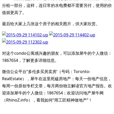
分租一部分，这样，连日常的水电费都不需要另付，使用的价
值就更高了。
最后给大家上几张这个房子的相关图片，供大家欣赏。
对这个condo公寓感兴趣的朋友，可以添加犀牛的个人微信：
1867654，了解更多详细信息。
微信公众平台“多伦多买房卖房‘（号码：Toronto-
RealEstate），犀牛在这里死磕房地产：每天一份地产信息，
每周一份原创专栏文章，每月两份独立解读官方地产报告。欢
迎添加犀牛的个人微信：1867654；欢迎访问地产犀牛网
（RhinoZ.info），看我如何“用工匠精神做地产”！