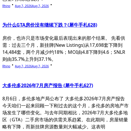
Rhino
Aug 7, 2026
Aug 7, 2026
为什么GTA房价没有继续下跌？(犀牛手札628)
房价，也许只是市场变化最后表现出来的那个结果。 先看供
需：过去三个月，新挂牌(New Listings)从17,698套下降到
14,484套，两个月减少约18%；MOI由4.8下降到4.6；SNLR
则由35.7%上升到37.1%。
Rhino
Aug 7, 2026
Aug 7, 2026
大多伦多2026年7月房产报告 (犀牛手札627)
8月6日，多伦多地产局公布了 大多伦多2026年7月房产报告
今天咱们一起来回顾一下刚过去的这个月，多伦多的房地产市
场发生了哪些变化。与去年同期相比，2026年7月大多伦多地
区（GTA）二手房市场的供需关系趋紧。在此期间，房屋销量
略有下降，而新挂牌房源数量则大幅减少。这表明