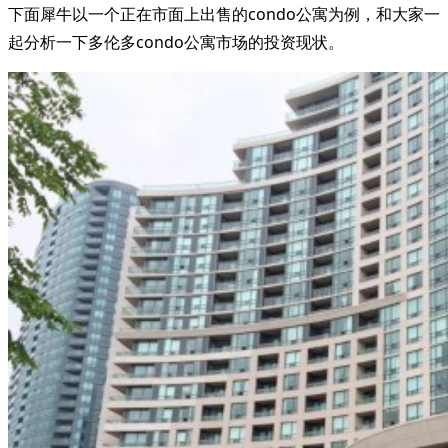
下面犀牛以一个正在市面上出售的condo公寓为例，和大家一
起分析一下多伦多condo公寓市场的投资现状。