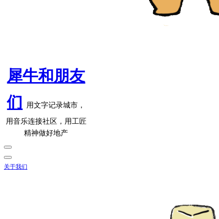
犀牛和朋友
们
用文字记录城市，
用音乐连接社区，用工匠
精神做好地产
关于我们