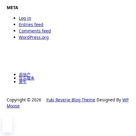
META
Log in
Entries feed
Comments feed
WordPress.org
房地产
音乐服务
犀牛
Copyright © 2026
Yuki Reverie Blog Theme
Designed By
WP
Moose