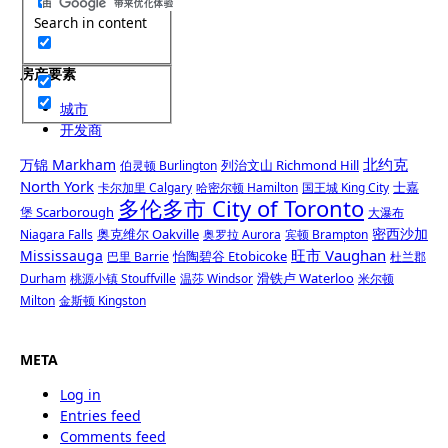
Search in content
房产要素
城市
开发商
北约克
万锦 Markham
列治文山 Richmond Hill
伯灵顿 Burlington
North York
士嘉
卡尔加里 Calgary
哈密尔顿 Hamilton
国王城 King City
多伦多市 City of Toronto
堡 Scarborough
大瀑布
密西沙加
奥克维尔 Oakville
Niagara Falls
奥罗拉 Aurora
宾顿 Brampton
旺市 Vaughan
Mississauga
怡陶碧谷 Etobicoke
巴里 Barrie
杜兰郡
滑铁卢 Waterloo
Durham
桃源小镇 Stouffville
温莎 Windsor
米尔顿
Milton
金斯顿 Kingston
META
Log in
Entries feed
Comments feed