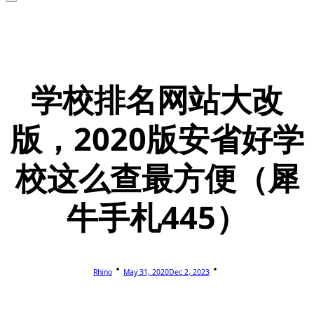
学校排名网站大改
版，2020版安省好学
校这么查最方便（犀
牛手札445）
Rhino
May 31, 2020
Dec 2, 2023