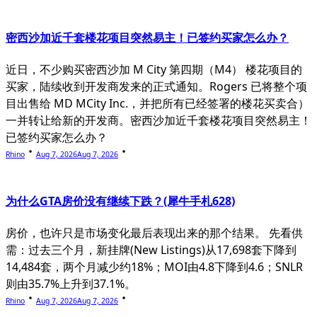
密西沙加近千套楼花项目突然易主！已签约买家怎么办？
近日，不少购买密西沙加 M City 第四期（M4） 楼花项目的
买家，陆续收到开发商发来的正式通知。Rogers 已将整个项
目出售给 MD MCity Inc.，并把所有已经签署的楼花买卖合）
一并转让给新的开发商。密西沙加近千套楼花项目突然易主！
已签约买家怎么办？
Rhino
Aug 7, 2026
Aug 7, 2026
为什么GTA房价没有继续下跌？(犀牛手札628)
房价，也许只是市场变化最后表现出来的那个结果。 先看供
需：过去三个月，新挂牌(New Listings)从17,698套下降到
14,484套，两个月减少约18%；MOI由4.8下降到4.6；SNLR
则由35.7%上升到37.1%。
Rhino
Aug 7, 2026
Aug 7, 2026