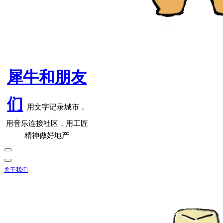
犀牛和朋友
们
用文字记录城市，
用音乐连接社区，用工匠
精神做好地产
关于我们