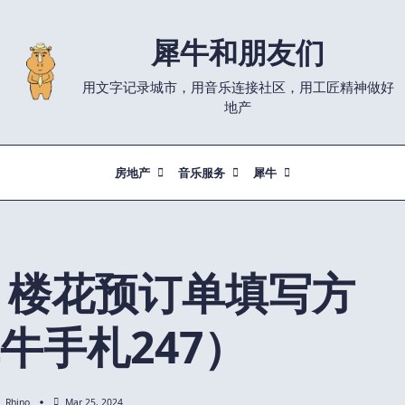
犀牛和朋友们
用文字记录城市，用音乐连接社区，用工匠精神做好
地产
房地产
音乐服务
犀牛
et 楼花预订单填写方
牛手札247）
Rhino
Mar 25, 2024