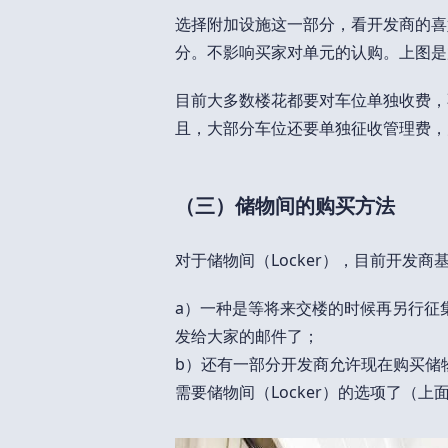
选择附加设施这一部分，看开发商的喜好，
分。不影响买家对单元的认购。上图是
目前大多数楼花都要对车位单独收费，
且，大部分车位还要单独征收管理费，
（三）储物间的购买方法
对于储物间（Locker），目前开发
a）一种是等将来交楼的时候再另行征
发给大家的邮件了；
b）还有一部分开发商允许现在购买储物间
需要储物间（Locker）的选项了（