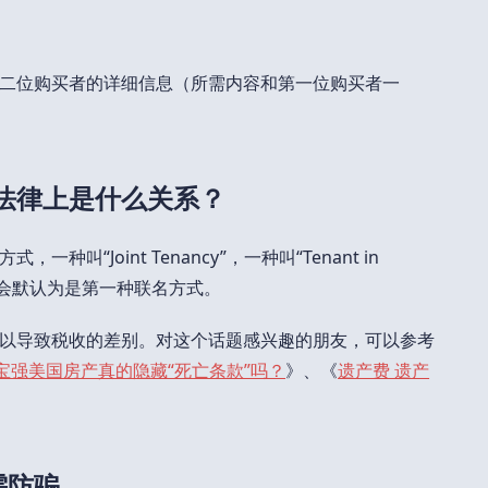
二位购买者的详细信息（所需内容和第一位购买者一
法律上是什么关系？
叫“Joint Tenancy”，一种叫“Tenant in
师会默认为是第一种联名方式。
以导致税收的差别。对这个话题感兴趣的朋友，可以参考
王宝强美国房产真的隐藏“死亡条款”吗？
》、《
遗产费 遗产
还需防骗