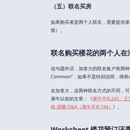
（五）联名买房
如果购买者是两个人联名，需要提供第
致）。
联名购买楼花的两个人在
说句题外话，加拿大的联名账户有两种方式，一种
Common”，如果不是特别说明，律
在加拿大，这两种联名方式的不同，可
犀牛以前的文章：《
犀牛手札243：
税 遗嘱 Q&A（犀牛手札194）
》。
Worksheet 楼花预订