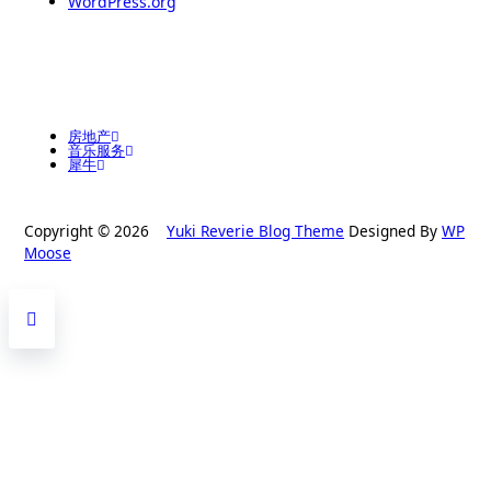
WordPress.org
房地产
音乐服务
犀牛
Copyright © 2026
Yuki Reverie Blog Theme
Designed By
WP
Moose