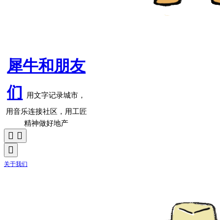
犀牛和朋友
们
用文字记录城市，
用音乐连接社区，用工匠
精神做好地产
关于我们