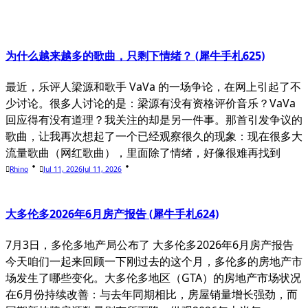
为什么越来越多的歌曲，只剩下情绪？ (犀牛手札625)
最近，乐评人梁源和歌手 VaVa 的一场争论，在网上引起了不
少讨论。很多人讨论的是：梁源有没有资格评价音乐？VaVa
回应得有没有道理？我关注的却是另一件事。那首引发争议的
歌曲，让我再次想起了一个已经观察很久的现象：现在很多大
流量歌曲（网红歌曲），里面除了情绪，好像很难再找到
Rhino
Jul 11, 2026
Jul 11, 2026
大多伦多2026年6月房产报告 (犀牛手札624)
7月3日，多伦多地产局公布了 大多伦多2026年6月房产报告
今天咱们一起来回顾一下刚过去的这个月，多伦多的房地产市
场发生了哪些变化。大多伦多地区（GTA）的房地产市场状况
在6月份持续改善：与去年同期相比，房屋销量增长强劲，而