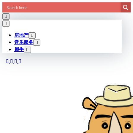
Skip
to
content
房地产
音乐服务
犀牛