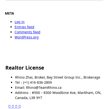
META
Log in
Entries feed
Comments feed
WordPress.org
Realtor License
Rhino Zhai, Broker, Bay Street Group Inc., Brokerage
Tel：(+1) 416-836-2809
Email: Rhino@TeamRhino.ca
Address：#500 – 8300 Woodbine Ave, Markham, ON,
Canada, L3R 9Y7