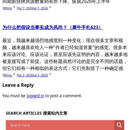
同期新挂牌房源数量则有所下降。纵观2026年上半年
Rhino
Jul 7, 2026
Jul 7, 2026
为什么把假设当事实成为风尚？（犀牛手札623）
最近，我越来越强烈地感觉到一种变化：现在很多文章和视
频，越来越喜欢给人一种"作者已经知道答案"的感觉。很多本
来应该讨论、应该论证，甚至应该先证明的内容，越来越多地
被直接写成了前提。这些标题虽然讨论的是完全不同的话题，
但它们却有一种相似的表达方式：它们先制造了一种确定感
Rhino
Jul 3, 2026
Jul 3, 2026
Leave a Reply
You must be
logged in
to post a comment.
SEARCH ARTICLES 搜索站内文章