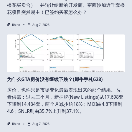
楼花买卖合）一并转让给新的开发商。密西沙加近千套楼
花项目突然易主！已签约买家怎么办？
Rhino
Aug 7, 2026
为什么GTA房价没有继续下跌？(犀牛手札628)
房价，也许只是市场变化最后表现出来的那个结果。 先
看供需：过去三个月，新挂牌(New Listings)从17,698套
下降到14,484套，两个月减少约18%；MOI由4.8下降到
4.6；SNLR则由35.7%上升到37.1%。
Rhino
Aug 7, 2026