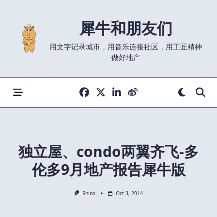
Skip
to
犀牛和朋友们
content
用文字记录城市，用音乐连接社区，用工匠精神
做好地产
独立屋、condo两翼齐飞-多
伦多9月地产报告犀牛版
Rhino
Oct 3, 2014