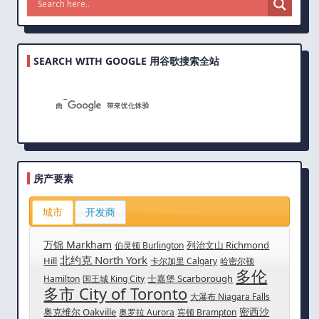
SEARCH WITH GOOGLE 用谷歌搜索全站
房产要素
城市
开发商
万锦 Markham
列治文山 Richmond
伯灵顿 Burlington
北约克 North York
Hill
卡尔加里 Calgary
哈密尔顿
多伦
士嘉堡 Scarborough
Hamilton
国王城 King City
多市 City of Toronto
大瀑布 Niagara Falls
密西沙
奥克维尔 Oakville
奥罗拉 Aurora
宾顿 Brampton