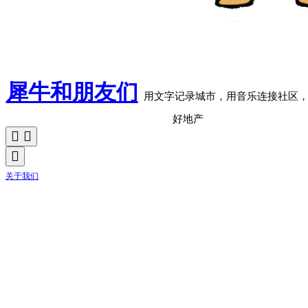
犀牛和朋友们
用文字记录城市，用音乐连接社区
好地产
关于我们