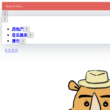
Skip
to
content
房地产
音乐服务
犀牛