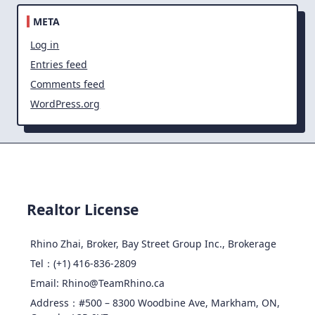
META
Log in
Entries feed
Comments feed
WordPress.org
Realtor License
Rhino Zhai, Broker, Bay Street Group Inc., Brokerage
Tel：(+1) 416-836-2809
Email: Rhino@TeamRhino.ca
Address：#500 – 8300 Woodbine Ave, Markham, ON,