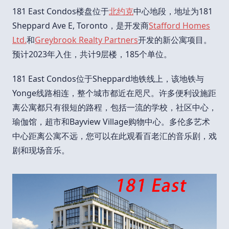
181 East Condos楼盘位于
北约克
中心地段，地址为181
Sheppard Ave E, Toronto，是开发商
Stafford Homes
Ltd.
和
Greybrook Realty Partners
开发的新公寓项目。
预计2023年入住，共计9层楼，185个单位。
181 East Condos位于Sheppard地铁线上，该地铁与
Yonge线路相连，整个城市都近在咫尺。许多便利设施距
离公寓都只有很短的路程，包括一流的学校，社区中心，
瑜伽馆，超市和Bayview Village购物中心。多伦多艺术
中心距离公寓不远，您可以在此观看百老汇的音乐剧，戏
剧和现场音乐。