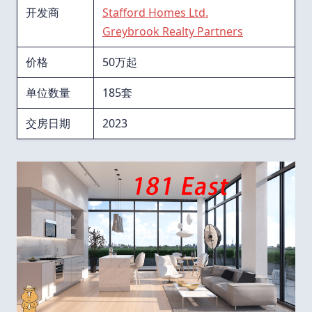
开发商
Stafford Homes Ltd.
Greybrook Realty Partners
价格
50万起
单位数量
185套
交房日期
2023