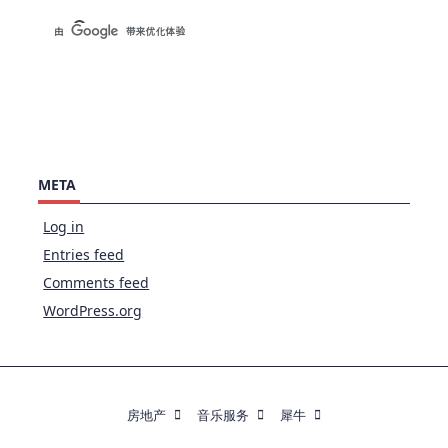
META
Log in
Entries feed
Comments feed
WordPress.org
房地产
音乐服务
犀牛