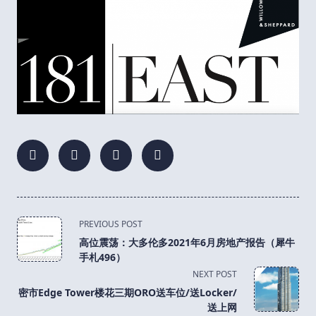
<span
PREVIOUS POST
class="nav-
高位震荡：大多伦多2021年6月房地产报告（犀牛
subtitle
手札496）
screen-
NEXT POST
reader-
密市Edge Tower楼花三期ORO送车位/送Locker/
text">Page</span>
送上网