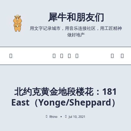
Skip
to
犀牛和朋友们
content
用文字记录城市，用音乐连接社区，用工匠精神
做好地产
北约克黄金地段楼花：181
East（Yonge/Sheppard）
Rhino
Jul 10, 2021