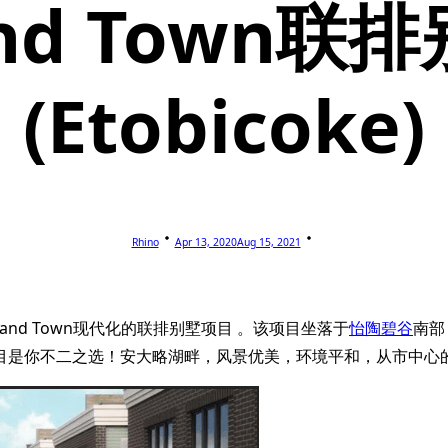
and Town
(Etobicoke)
Rhino
Apr 13, 2020
Aug 15, 2021
ke and Town现代化的联排别墅项目 。该项目坐落于
怡陶碧谷
南部，2
目是你不二之选！安大略湖畔，风景优美，环境平和，从市中心