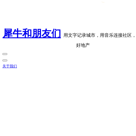
犀牛和朋友们
用文字记录城市，用音乐连接社区
好地产
关于我们