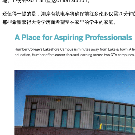
地。17分钟Go Train直达Union Station。
还值得一提的是，湖岸有轨电车将确保前往多伦多仅需20分
那些希望获得大专学历而希望留在家里的学生的家庭。