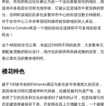
界处。所在的热点社区被认为是一个适合家庭居住的地区，因
提供许多低层住宅和当地学校，它被认定是城市中更安静的部
分。但同时该地区距多伦多繁华市中心的街道仅数分钟路程，
对于在市中心工作并希望回到城市较安静地区的人来说，
Elektra Condos将是一个很好的自住选择和不可多得的投资
机会！
这个48层的住宅公寓，有超过500间不同的套房，大多数单元
都配备宽敞的阳台设计，现代化的厨房和风格优雅的浴室，完
善公寓生活的整体便利性。
楼花特色
建于100多年前的Filmores酒店与多伦多市有着悠久的历史，
因其保有20世纪爱德华时代风格，此建筑被列为遗产地，这
表明了它的历史和文化价值得到了城市的认可，也意味着它的
历史建筑将被保存下来。开发商在其上方增建七层，一个裙楼