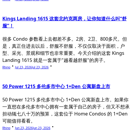
Kings Landing 1615 这套北约克两房，让你知道什么叫“舒
服”！
很多 Condo 参数看上去都差不多。2房、2卫、800多尺。但
是，真正住进去以后，舒服不舒服，不仅仅取决于面积，户
型、采光、景观和细节也非常重要。今天介绍的这套 Kings
Landing 1615 就是一套属于"越看越舒服"的房子。
Rhino
Jul 23, 2026
Jul 23, 2026
50 Power 1215 多伦多市中心 1+Den 公寓新盘上市
50 Power 1215 多伦多市中心 1+Den 公寓新盘上市。如果你
一直想在多伦多市中心拥有一套属于自己的房子，但又不想承
担动辄七八十万的预算，这套位于 Home Condos 的 1+Den
可能值得看看。
Rhino
Jun 23, 2026
Jun 23, 2026