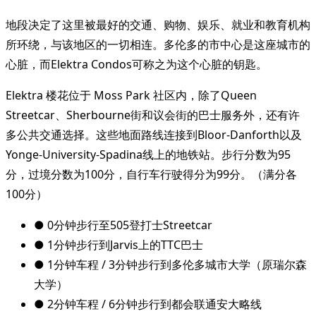
地段决定了这里被最好的交通、购物、娱乐、就业和教育机构
所环绕，与该地区的一切相连。多伦多的市中心是这座城市的
心脏，而Elektra Condos可称之为这个心脏的钥匙。
Elektra 楼花位于 Moss Park 社区内，除了Queen
Streetcar、Sherbourne街和议会街的巴士服务外，还有许
多公共交通选择。这些地面路线连接到Bloor-Danforth以及
Yonge-University-Spadina线上的地铁站。步行分数为95
分，过境分数为100分，自行车行驶得分为99分。（满分各
100分）
● 0分钟步行至505登打士Streetcar
● 1分钟步行到Jarvis上的TTC巴士
● 1分钟车程 / 3分钟步行到多伦多城市大学（原瑞尔森
大学）
● 2分钟车程 / 6分钟步行到都会联通安大略线