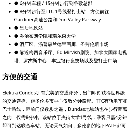
● 6分钟车程 / 15分钟步行到谷歌总部
● 8分钟步行至TTC 1号线登打士站，方便前往
Gardiner高速公路和Don Valley Parkway
● 皇后地铁站
● 乔治布朗学院和瑞尔森大学
● 酒厂区、汤普森兰德里画廊、圣劳伦斯市场
● 靠近梅西音乐厅、Ed Mirvish剧院、加拿大国家电视
塔、罗杰斯中心、丰业银行竞技场以及登打士广场
方便的交通
Elektra Condos拥有完美的交通评分，出门即刻获得世界级
的交通选择。距多伦多市中心仅数分钟路程。TTC有轨电车和
巴士路线，距前门仅数步之遥，Dundas地铁站也在步行距离
之内，仅需8分钟。该站位于央街大学1号线，乘客只需4分钟
即可到达联合车站。无论天气如何，多伦多的地下PATH都可