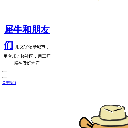
犀牛和朋友
们
用文字记录城市，
用音乐连接社区，用工匠
精神做好地产
关于我们