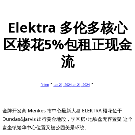
Elektra 多伦多核心
区楼花5%包租正现金
流
Rhino
Jan 21, 2024
Jan 21, 2024
金牌开发商 Menkes 市中心最新大盘 ELEKTRA 楼花位于
Dundas&Jarvis 出行黄金地段，学区房+地铁盘无容置疑 这个
盘坐镇繁华中心位置又被公园美景环绕。