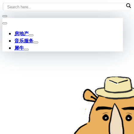
Skip
to
content
房地产
音乐服务
犀牛