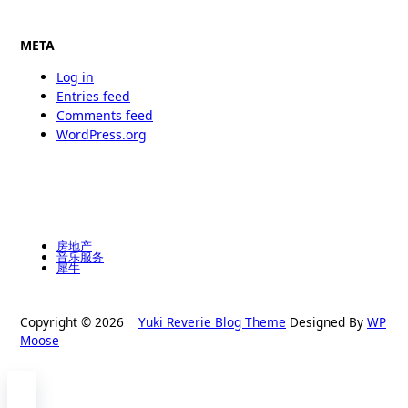
META
Log in
Entries feed
Comments feed
WordPress.org
房地产
音乐服务
犀牛
Copyright © 2026
Yuki Reverie Blog Theme
Designed By
WP
Moose