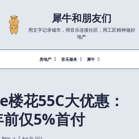
犀牛和朋友们
用文字记录城市，用音乐连接社区，用工匠精神做好
地产
房地产
音乐服务
犀牛
nge楼花55C大优惠：
3年前仅5%首付
Rhino
Aug 30, 2021