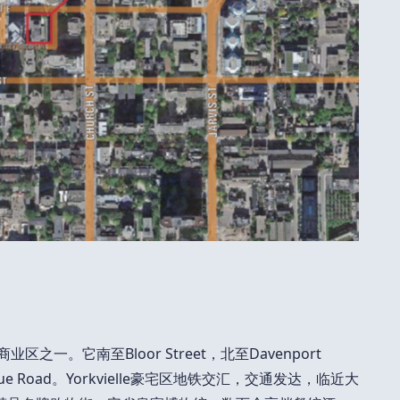
业区之一。它南至Bloor Street，北至Davenport
enue Road。Yorkvielle豪宅区地铁交汇，交通发达，临近大