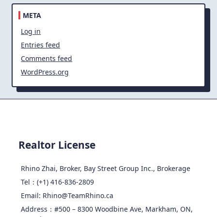
META
Log in
Entries feed
Comments feed
WordPress.org
Realtor License
Rhino Zhai, Broker, Bay Street Group Inc., Brokerage
Tel：(+1) 416-836-2809
Email: Rhino@TeamRhino.ca
Address：#500 – 8300 Woodbine Ave, Markham, ON,