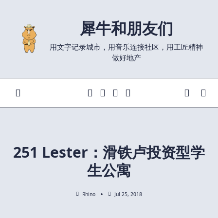
Skip
to
犀牛和朋友们
content
用文字记录城市，用音乐连接社区，用工匠精神
做好地产
251 Lester：滑铁卢投资型学
生公寓
Rhino
Jul 25, 2018