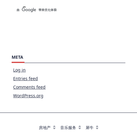
META
Log in
Entries feed
Comments feed
WordPress.org
房地产
音乐服务
犀牛