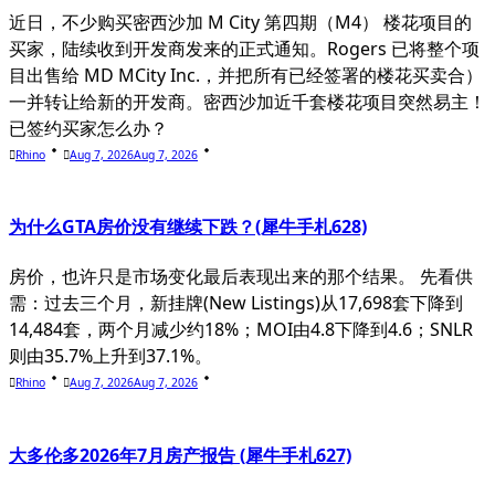
近日，不少购买密西沙加 M City 第四期（M4） 楼花项目的
买家，陆续收到开发商发来的正式通知。Rogers 已将整个项
目出售给 MD MCity Inc.，并把所有已经签署的楼花买卖合）
一并转让给新的开发商。密西沙加近千套楼花项目突然易主！
已签约买家怎么办？
Rhino
Aug 7, 2026
Aug 7, 2026
为什么GTA房价没有继续下跌？(犀牛手札628)
房价，也许只是市场变化最后表现出来的那个结果。 先看供
需：过去三个月，新挂牌(New Listings)从17,698套下降到
14,484套，两个月减少约18%；MOI由4.8下降到4.6；SNLR
则由35.7%上升到37.1%。
Rhino
Aug 7, 2026
Aug 7, 2026
大多伦多2026年7月房产报告 (犀牛手札627)