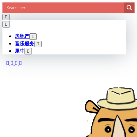
Skip
to
content
房地产
音乐服务
犀牛