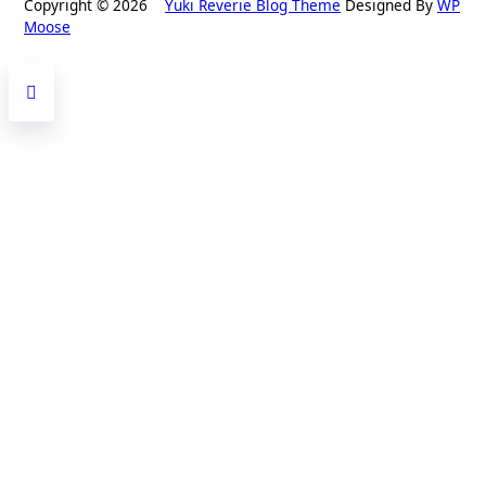
Copyright © 2026
Yuki Reverie Blog Theme
Designed By
WP
Moose