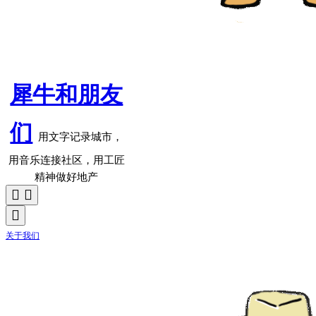
犀牛和朋友
们
用文字记录城市，
用音乐连接社区，用工匠
精神做好地产
关于我们