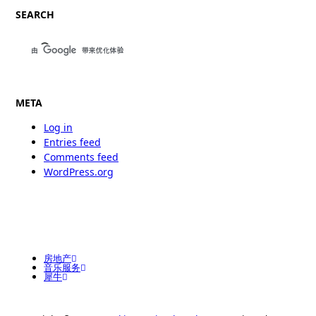
SEARCH
META
Log in
Entries feed
Comments feed
WordPress.org
房地产
音乐服务
犀牛