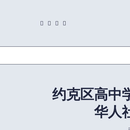
Skip
to
content
约克区高中学
华人