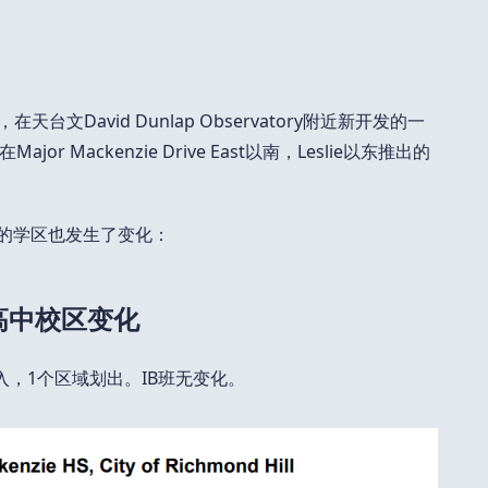
天台文David Dunlap Observatory附近新开发的一
 Mackenzie Drive East以南，Leslie以东推出的
校的学区也发生了变化：
ie高中校区变化
区域划入，1个区域划出。IB班无变化。