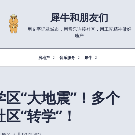
犀牛和朋友们
用文字记录城市，用音乐连接社区，用工匠精神做好
地产
房地产
音乐服务
犀牛
区“大地震”！多个
社区“转学”！
Rhino
Oct 29, 2023