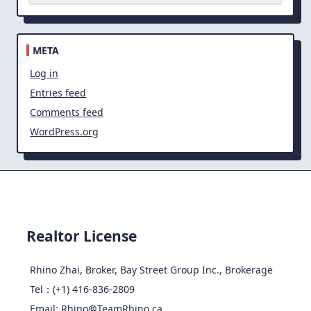
META
Log in
Entries feed
Comments feed
WordPress.org
Realtor License
Rhino Zhai, Broker, Bay Street Group Inc., Brokerage
Tel：(+1) 416-836-2809
Email: Rhino@TeamRhino.ca