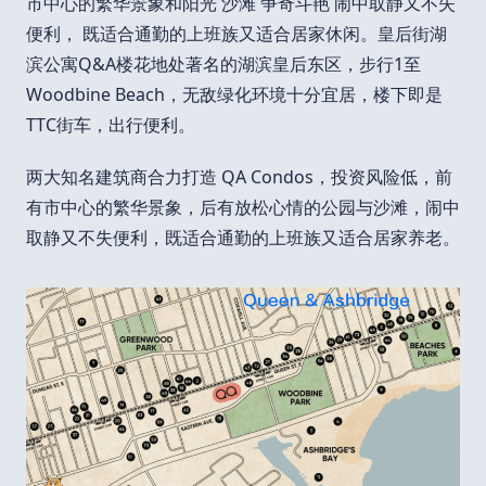
市中心的繁华景象和阳光 沙滩 争奇斗艳 闹中取静又不失
便利， 既适合通勤的上班族又适合居家休闲。皇后街湖
滨公寓Q&A楼花地处著名的湖滨皇后东区，步行1至
Woodbine Beach，无敌绿化环境十分宜居，楼下即是
TTC街车，出行便利。
两大知名建筑商合力打造 QA Condos，投资风险低，前
有市中心的繁华景象，后有放松心情的公园与沙滩，闹中
取静又不失便利，既适合通勤的上班族又适合居家养老。