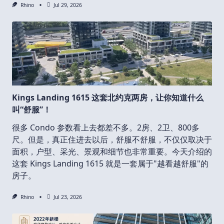
Rhino
Jul 29, 2026
Kings Landing 1615 这套北约克两房，让你知道什么
叫“舒服”！
很多 Condo 参数看上去都差不多。2房、2卫、800多
尺。但是，真正住进去以后，舒服不舒服，不仅仅取决于
面积，户型、采光、景观和细节也非常重要。今天介绍的
这套 Kings Landing 1615 就是一套属于"越看越舒服"的
房子。
Rhino
Jul 23, 2026