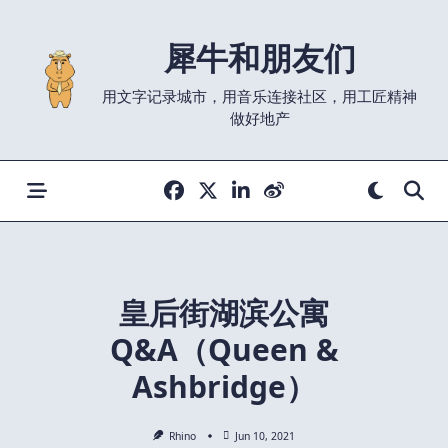
Skip
to
犀牛和朋友们
content
用文字记录城市，用音乐连接社区，用工匠精神
做好地产
皇后街湖滨公寓
Q&A（Queen &
Ashbridge）
Rhino
Jun 10, 2021