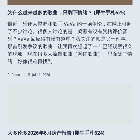
为什么越来越多的歌曲，只剩下情绪？ (犀牛手札625)
最近，乐评人梁源和歌手 VaVa 的一场争论，在网上引起
了不少讨论。很多人讨论的是：梁源有没有资格评价音
乐？VaVa 回应得有没有道理？我关注的却是另一件事。
那首引发争议的歌曲，让我再次想起了一个已经观察很久
的现象：现在很多大流量歌曲（网红歌曲），里面除了情
绪，好像很难再找到
Rhino
Jul 11, 2026
大多伦多2026年6月房产报告 (犀牛手札624)