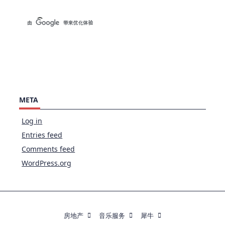
META
Log in
Entries feed
Comments feed
WordPress.org
房地产
音乐服务
犀牛