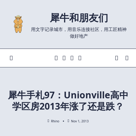
Skip
to
犀牛和朋友们
content
用文字记录城市，用音乐连接社区，用工匠精神
做好地产
犀牛手札97：Unionville高中
学区房2013年涨了还是跌？
Rhino
Nov 1, 2013