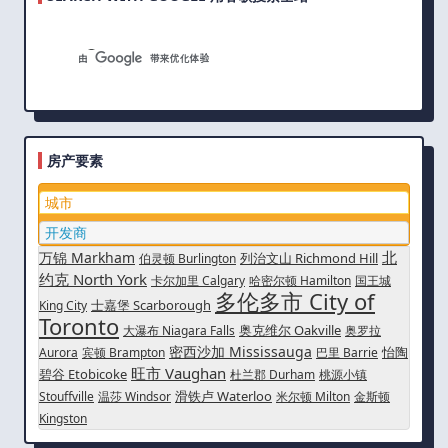
房产要素
城市
开发商
北
万锦 Markham
列治文山 Richmond Hill
伯灵顿 Burlington
约克 North York
卡尔加里 Calgary
哈密尔顿 Hamilton
国王城
多伦多市 City of
士嘉堡 Scarborough
King City
Toronto
奥克维尔 Oakville
大瀑布 Niagara Falls
奥罗拉
密西沙加 Mississauga
怡陶
Aurora
宾顿 Brampton
巴里 Barrie
旺市 Vaughan
碧谷 Etobicoke
杜兰郡 Durham
桃源小镇
滑铁卢 Waterloo
Stouffville
温莎 Windsor
米尔顿 Milton
金斯顿
Kingston