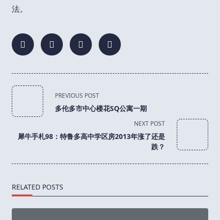
法。
<span
PREVIOUS POST
class="nav-
多伦多市中心楼花SQ公寓一期
subtitle
NEXT POST
screen-
犀牛手札98：特鲁多高中学区房2013年涨了还是
reader-
跌？
text">Page</span>
RELATED POSTS