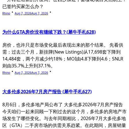
已签约买家怎么办？
Rhino
Aug 7, 2026
Aug 7, 2026
为什么GTA房价没有继续下跌？(犀牛手札628)
房价，也许只是市场变化最后表现出来的那个结果。 先看供
需：过去三个月，新挂牌(New Listings)从17,698套下降到
14,484套，两个月减少约18%；MOI由4.8下降到4.6；SNLR
则由35.7%上升到37.1%。
Rhino
Aug 7, 2026
Aug 7, 2026
大多伦多2026年7月房产报告 (犀牛手札627)
8月6日，多伦多地产局公布了 大多伦多2026年7月房产报告
今天咱们一起来回顾一下刚过去的这个月，多伦多的房地产市
场发生了哪些变化。与去年同期相比，2026年7月大多伦多地
区（GTA）二手房市场的供需关系趋紧。在此期间，房屋销量