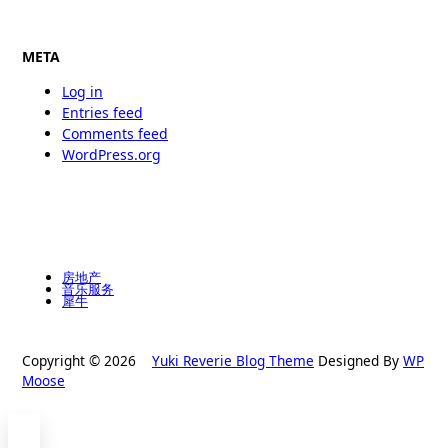
META
Log in
Entries feed
Comments feed
WordPress.org
房地产
音乐服务
犀牛
Copyright © 2026
Yuki Reverie Blog Theme
Designed By
WP
Moose