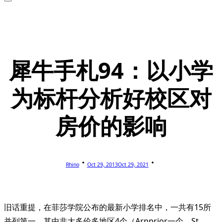
犀牛手札94：以小学
为标杆分析好校区对
房价的影响
Rhino
Oct 29, 2013
Oct 29, 2021
旧话重提，在菲莎学院公布的最新小学排名中，一共有15所
并列第一。其中非大多伦多地区4个（Arnprior一个，St