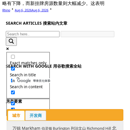
略有下降，而新挂牌房源数量则大幅减少。这表明
Rhino
Aug 6, 2026
Aug 6, 2026
SEARCH ARTICLES 搜索站内文章
Exact matches only
SEARCH WITH GOOGLE 用谷歌搜索全站
Search in title
Search in content
房产要素
城市
开发商
北
万锦 Markham
列治文山 Richmond Hill
伯灵顿 Burlington