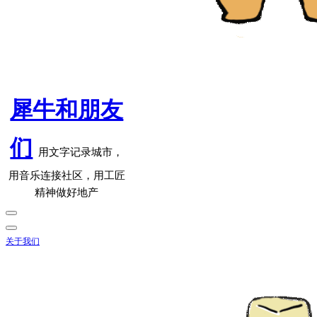
犀牛和朋友
们
用文字记录城市，
用音乐连接社区，用工匠
精神做好地产
关于我们