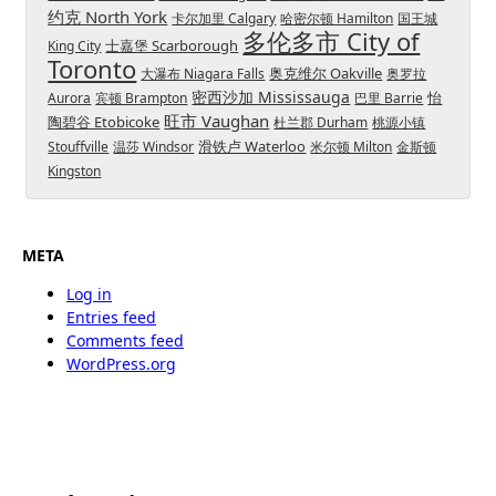
约克 North York
卡尔加里 Calgary
哈密尔顿 Hamilton
国王城
多伦多市 City of
士嘉堡 Scarborough
King City
Toronto
奥克维尔 Oakville
大瀑布 Niagara Falls
奥罗拉
密西沙加 Mississauga
怡
Aurora
宾顿 Brampton
巴里 Barrie
旺市 Vaughan
陶碧谷 Etobicoke
杜兰郡 Durham
桃源小镇
滑铁卢 Waterloo
Stouffville
温莎 Windsor
米尔顿 Milton
金斯顿
Kingston
META
Log in
Entries feed
Comments feed
WordPress.org