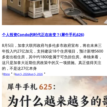
个人投资Condo的时代正在改变？(犀牛手札626)
8月5日，加拿大联邦政府与多伦多市政府宣布，将在未来三
年投入约27亿加元，支持建设18个住房项目，预计新增5600
多套出租住房，其中约1800套属于可负担住房。单独来看，
这只是加拿大近期住房政策中的又一项措施。真正值得关注
的，不是这27亿本身
Rhino
Aug 5, 2026
Aug 5, 2026