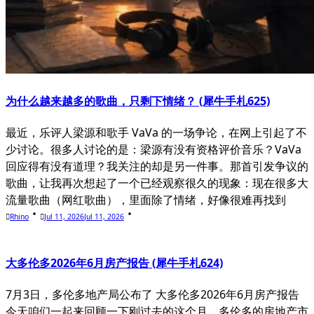
为什么越来越多的歌曲，只剩下情绪？ (犀牛手札625)
最近，乐评人梁源和歌手 VaVa 的一场争论，在网上引起了不
少讨论。很多人讨论的是：梁源有没有资格评价音乐？VaVa
回应得有没有道理？我关注的却是另一件事。那首引发争议的
歌曲，让我再次想起了一个已经观察很久的现象：现在很多大
流量歌曲（网红歌曲），里面除了情绪，好像很难再找到
Rhino
Jul 11, 2026
Jul 11, 2026
大多伦多2026年6月房产报告 (犀牛手札624)
7月3日，多伦多地产局公布了 大多伦多2026年6月房产报告
今天咱们一起来回顾一下刚过去的这个月，多伦多的房地产市