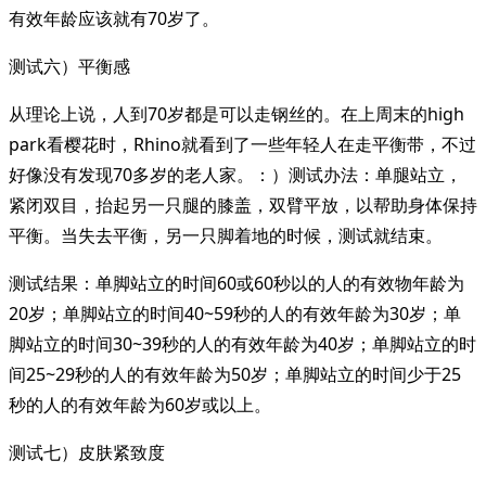
有效年龄应该就有70岁了。
测试六）平衡感
从理论上说，人到70岁都是可以走钢丝的。在上周末的high
park看樱花时，Rhino就看到了一些年轻人在走平衡带，不过
好像没有发现70多岁的老人家。：）测试办法：单腿站立，
紧闭双目，抬起另一只腿的膝盖，双臂平放，以帮助身体保持
平衡。当失去平衡，另一只脚着地的时候，测试就结束。
测试结果：单脚站立的时间60或60秒以的人的有效物年龄为
20岁；单脚站立的时间40~59秒的人的有效年龄为30岁；单
脚站立的时间30~39秒的人的有效年龄为40岁；单脚站立的时
间25~29秒的人的有效年龄为50岁；单脚站立的时间少于25
秒的人的有效年龄为60岁或以上。
测试七）皮肤紧致度