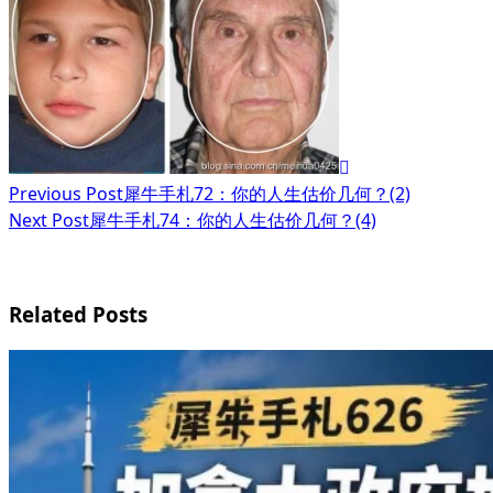
class="nav-
subtitle
screen-
reader-
text">Page</span>
Previous Post
犀牛手札72：你的人生估价几何？(2)
Next Post
犀牛手札74：你的人生估价几何？(4)
Related Posts