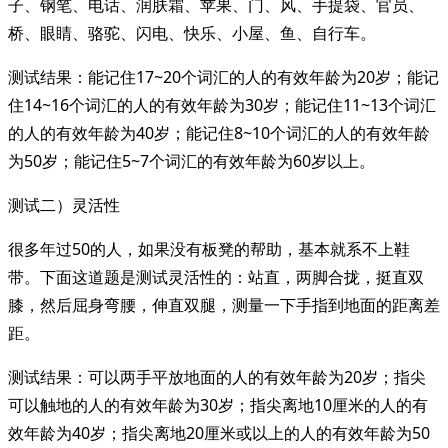
子、钢笔、电话、润肤霜、苹果、门、风、手提袋、官员、
桥、眼睛、骆驼、闪电、快乐、小屋、鱼、自行车。
测试结果：能记住17~20个词汇的人的有效年龄为20岁；能记
住14~16个词汇的人的有效年龄为30岁；能记住11~13个词汇
的人的有效年龄为40岁；能记住8~10个词汇的人的有效年龄
为50岁；能记住5~7个词汇的有效年龄为60岁以上。
测试二）灵活性
很多年过50的人，如果没有板凳的帮助，基本就系不上鞋
带。下面这道题是测试灵活性的：站直，两脚合拢，挺直双
膝，然后屈身弯腰，伸直双腿，测量一下手指到地面的距离差
距。
测试结果：可以两手平放地面的人的有效年龄为20岁；指尖
可以触地的人的有效年龄为30岁；指尖离地10厘米的人的有
效年龄为40岁；指尖离地20厘米或以上的人的有效年龄为50