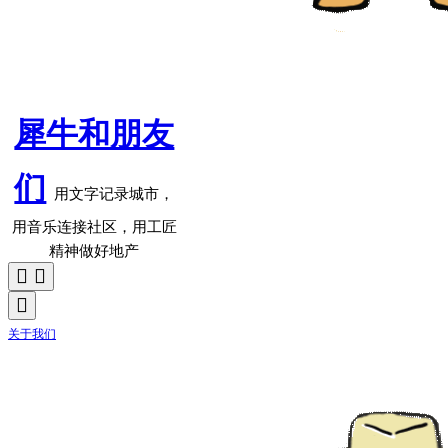
犀牛和朋友
们
用文字记录城市，
用音乐连接社区，用工匠
精神做好地产
关于我们