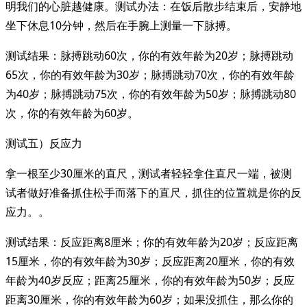
明我们的心脏越健康。测试办法：在饭后散步结束后，安静地
坐下休息10分钟，然后在手腕上测量一下脉搏。
测试结果：脉搏跳动60次，你的有效年龄为20岁；脉搏跳动
65次，你的有效年龄为30岁；脉搏跳动70次，你的有效年龄
为40岁；脉搏跳动75次，你的有效年龄为50岁；脉搏跳动80
次，你的有效年龄为60岁。
测试五）反应力
拿一根至少30厘米的直尺，测试者轻轻拿住直尺一端，被测
试者做好准备抓住松手而落下的直尺，抓住的位置就是你的反
应力。。
测试结果：反应距离8厘米；你的有效年龄为20岁；反应距离
15厘米，你的有效年龄为30岁；反应距离20厘米，你的有效
年龄为40岁反应；距离25厘米，你的有效年龄为50岁；反应
距离30厘米，你的有效年龄为60岁；如果没抓住，那么你的