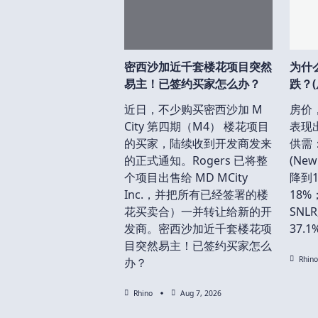
密西沙加近千套楼花项目突然
为什
易主！已签约买家怎么办？
跌？(
近日，不少购买密西沙加 M
房价
City 第四期（M4） 楼花项目
表现
的买家，陆续收到开发商发来
供需
的正式通知。Rogers 已将整
(New
个项目出售给 MD MCity
降到1
Inc.，并把所有已经签署的楼
18%
花买卖合）一并转让给新的开
SNL
发商。密西沙加近千套楼花项
37.
目突然易主！已签约买家怎么
Rhino
办？
Rhino
Aug 7, 2026