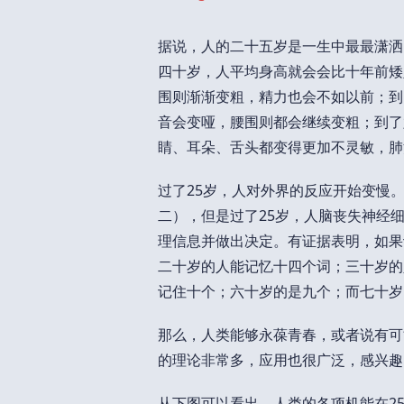
据说，人的二十五岁是一生中最最潇洒
四十岁，人平均身高就会会比十年前矮
围则渐渐变粗，精力也会不如以前；到
音会变哑，腰围则都会继续变粗；到了
睛、耳朵、舌头都变得更加不灵敏，肺
过了25岁，人对外界的反应开始变慢
二），但是过了25岁，人脑丧失神经
理信息并做出决定。有证据表明，如果
二十岁的人能记忆十四个词；三十岁的
记住十个；六十岁的是九个；而七十岁
那么，人类能够永葆青春，或者说有可
的理论非常多，应用也很广泛，感兴趣
从下图可以看出，人类的各项机能在2