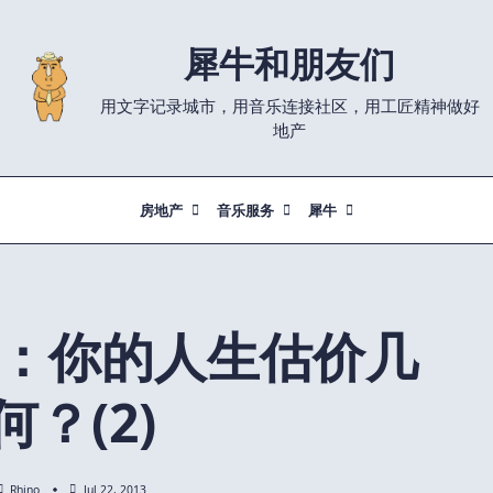
犀牛和朋友们
用文字记录城市，用音乐连接社区，用工匠精神做好
地产
房地产
音乐服务
犀牛
2：你的人生估价几
何？(2)
Rhino
Jul 22, 2013