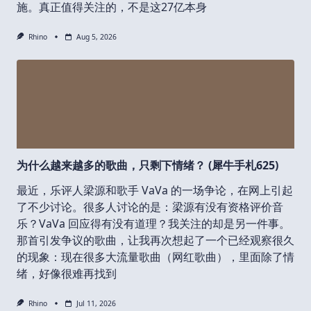
施。真正值得关注的，不是这27亿本身
Rhino
Aug 5, 2026
为什么越来越多的歌曲，只剩下情绪？ (犀牛手札625)
最近，乐评人梁源和歌手 VaVa 的一场争论，在网上引起
了不少讨论。很多人讨论的是：梁源有没有资格评价音
乐？VaVa 回应得有没有道理？我关注的却是另一件事。
那首引发争议的歌曲，让我再次想起了一个已经观察很久
的现象：现在很多大流量歌曲（网红歌曲），里面除了情
绪，好像很难再找到
Rhino
Jul 11, 2026