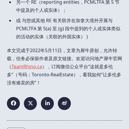
另一个 RE（reporting entities，PCMLTFA 第 5 节
中提及的个人或实体）；
或 与您或其他 RE 有关联并在加拿大境外开展与
PCMLTFA 第 5(a) 至 (g) 段中提到的个人或实体类似
的活动的实体（关联的外国实体） )
本文完成于2022年5月11日，文章为犀牛原创，允许转
载，但务必保留作者及原文链接。欢迎访问地产犀牛官网
（
TeamRhino.ca
），订阅微信公众平台“这就是多伦
多”（号码：Toronto-RealEstate），看我如何“让多伦多
没有难卖的房”！