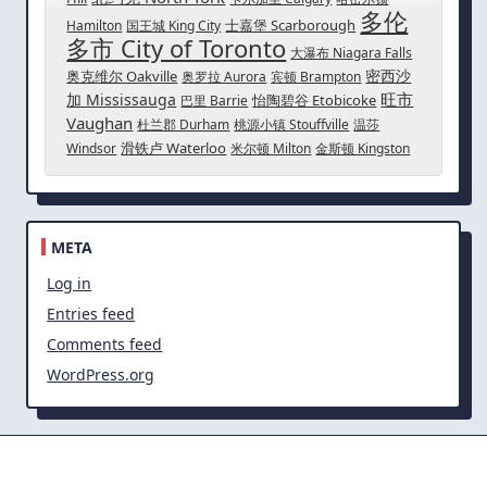
多伦
士嘉堡 Scarborough
Hamilton
国王城 King City
多市 City of Toronto
大瀑布 Niagara Falls
密西沙
奥克维尔 Oakville
奥罗拉 Aurora
宾顿 Brampton
旺市
加 Mississauga
怡陶碧谷 Etobicoke
巴里 Barrie
Vaughan
杜兰郡 Durham
桃源小镇 Stouffville
温莎
滑铁卢 Waterloo
Windsor
米尔顿 Milton
金斯顿 Kingston
META
Log in
Entries feed
Comments feed
WordPress.org