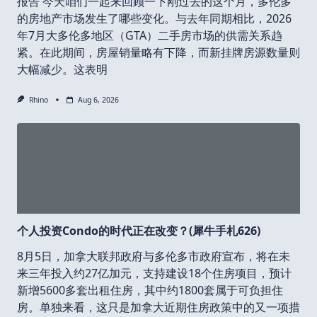
报告 今天咱们一起来回顾一下刚过去的这个月，多伦多
的房地产市场发生了哪些变化。与去年同期相比，2026
年7月大多伦多地区（GTA）二手房市场的供需关系趋
紧。在此期间，房屋销量略有下降，而新挂牌房源数量则
大幅减少。这表明
Rhino
Aug 6, 2026
个人投资Condo的时代正在改变？(犀牛手札626)
8月5日，加拿大联邦政府与多伦多市政府宣布，将在未
来三年投入约27亿加元，支持建设18个住房项目，预计
新增5600多套出租住房，其中约1800套属于可负担住
房。单独来看，这只是加拿大近期住房政策中的又一项措