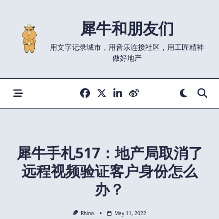
Skip
to
犀牛和朋友们
content
用文字记录城市，用音乐连接社区，用工匠精神
做好地产
犀牛手札517：地产局取消了
远程视频验证客户身份怎么
办？
Rhino
May 11, 2022