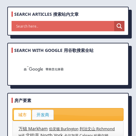
SEARCH ARTICLES 搜索站内文章
SEARCH WITH GOOGLE 用谷歌搜索全站
房产要素
城市
开发商
万锦 Markham
列治文山 Richmond
伯灵顿 Burlington
北约克 North York
Hill
卡尔加里 Calgary
哈密尔顿