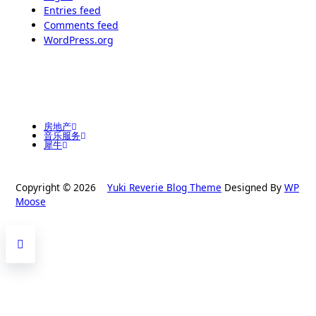
Entries feed
Comments feed
WordPress.org
房地产
音乐服务
犀牛
Copyright © 2026
Yuki Reverie Blog Theme
Designed By
WP
Moose