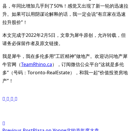
县，年同比增加几乎到了50%！感觉又出现了新一轮的迅速拉
升。如果可以用阴谋论解释的话，我一定会说“有庄家在迅速
拉升股价”！
本文完成于2022年2月5日，文章为犀牛原创，允许转载，但
请务必保留作者及原文链接。
我是犀牛，我在多伦多用“工匠精神”做地产。欢迎访问地产犀
牛官网（
TeamRhino.ca
），订阅微信公众平台“这就是多伦
多”（号码：Toronto-RealEstate），和我一起“价值投资房地
产”！
<span
Previous Post
Plaza on Yonge北约克年度大盘