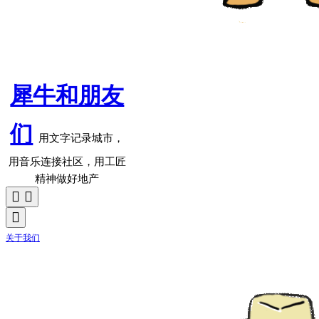
犀牛和朋友
们
用文字记录城市，
用音乐连接社区，用工匠
精神做好地产
关于我们