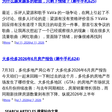
为什么越来越多的歌曲，只剩下情绪？ (犀牛手札625)
最近，乐评人梁源和歌手 VaVa 的一场争论，在网上引起了不
少讨论。很多人讨论的是：梁源有没有资格评价音乐？VaVa
回应得有没有道理？我关注的却是另一件事。那首引发争议的
歌曲，让我再次想起了一个已经观察很久的现象：现在很多大
流量歌曲（网红歌曲），里面除了情绪，好像很难再找到
Rhino
Jul 11, 2026
Jul 11, 2026
大多伦多2026年6月房产报告 (犀牛手札624)
7月3日，多伦多地产局公布了 大多伦多2026年6月房产报告
今天咱们一起来回顾一下刚过去的这个月，多伦多的房地产市
场发生了哪些变化。大多伦多地区（GTA）的房地产市场状况
在6月份持续改善：与去年同期相比，房屋销量增长强劲，而
同期新挂牌房源数量则有所下降。纵观2026年上半年
Rhino
Jul 7, 2026
Jul 7, 2026
SEARCH ARTICLES 搜索站内文章