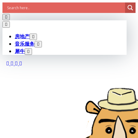
Skip
to
content
房地产
音乐服务
犀牛