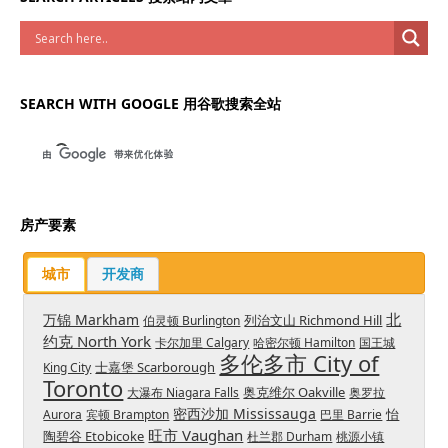
SEARCH WITH GOOGLE 用谷歌搜索全站
房产要素
城市
开发商
北
万锦 Markham
列治文山 Richmond Hill
伯灵顿 Burlington
约克 North York
卡尔加里 Calgary
哈密尔顿 Hamilton
国王城
多伦多市 City of
士嘉堡 Scarborough
King City
Toronto
奥克维尔 Oakville
大瀑布 Niagara Falls
奥罗拉
密西沙加 Mississauga
怡
Aurora
宾顿 Brampton
巴里 Barrie
旺市 Vaughan
陶碧谷 Etobicoke
杜兰郡 Durham
桃源小镇