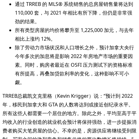
通过 TRREB 的 MLS® 系统销售的总房屋销售量将达到
110,000 套，与 2021 年相比有所下降，但仍是非常强
劲的结果。
所有类型房屋的均价将攀升至 1,225,000 加元，与去年
相比上涨约 12%。
除了劳动力市场状况和人口增长之外，预计加拿大央行
今年多次的加息将是影响 2022 年房地产市场的重要因
素。同时，购房者最近在 OSFI 压力测试下的资格标准
有所提高，再叠加贷款利率的变化，这种影响不可小
觑。
TRREB总裁凯文克里格（Kevin Krigger）说：“预计到 2022
年，移民到加拿大和 GTA 的人数将达到或接近创纪录水平。
所有这些人都需要一个居住的地方。除此之外，平均至高于平
均收入的行业创造的就业机会预计将保持强劲，进一步提振消
费者购买大笔房屋的信心。不幸的是，房源供应将继续受到限