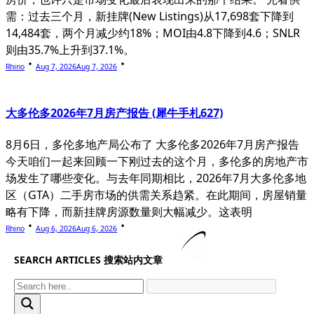
需：过去三个月，新挂牌(New Listings)从17,698套下降到
14,484套，两个月减少约18%；MOI由4.8下降到4.6；SNLR
则由35.7%上升到37.1%。
Rhino
Aug 7, 2026
Aug 7, 2026
大多伦多2026年7月房产报告 (犀牛手札627)
8月6日，多伦多地产局公布了 大多伦多2026年7月房产报告
今天咱们一起来回顾一下刚过去的这个月，多伦多的房地产市
场发生了哪些变化。与去年同期相比，2026年7月大多伦多地
区（GTA）二手房市场的供需关系趋紧。在此期间，房屋销量
略有下降，而新挂牌房源数量则大幅减少。这表明
Rhino
Aug 6, 2026
Aug 6, 2026
SEARCH ARTICLES 搜索站内文章