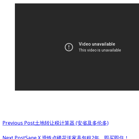
<span
Previous Post
土地转让税计算器 (安省及多伦多)
class="nav-
Next Post
Sage X 滑铁卢楼花送家具包租2年、即买即住！