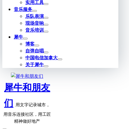
实用工具
音乐服务
乐队表演
现场音响
音乐培训
犀牛
博客
自弹自唱
中国电信加拿大
关于犀牛
犀牛和朋友
们
用文字记录城市，
用音乐连接社区，用工匠
精神做好地产