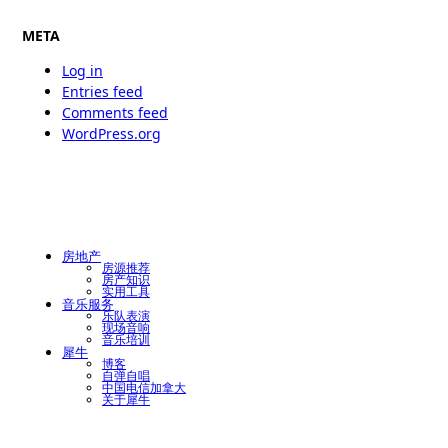
META
Log in
Entries feed
Comments feed
WordPress.org
房地产
房源推荐
房产知识
实用工具
音乐服务
乐队表演
现场音响
音乐培训
犀牛
博客
自弹自唱
中国电信加拿大
关于犀牛