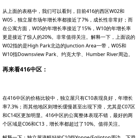
从上面的表格中，我们可以看到，目前416的西区W02和
W05，独立屋市场年增长率都接近了7%，成长性非常好；而
在公寓方面，W05的年增长率接近了15%，W10的年增长率
更是接近了惊人的20%。非常值得关注。解释一下，上面说的
W02指的是High Park北边的Junction Area一带，W05和
W10指Downsview Park、约克大学、Humber River周边。
再来看416中区：
在416中区的价格比较中，独立屋只有C10表现良好，年增长
率7.3%；而其他地区则增长缓慢甚至出现下滑，尤其是C07区
和C14区更加明显。416中区的公寓整体表现不错，最好的两
个区域是C06和C13，增长率都超过了10%。值得关注。
解释一下：独立屋涨幅好的C10指Yonge/Eglinton周边，下滑