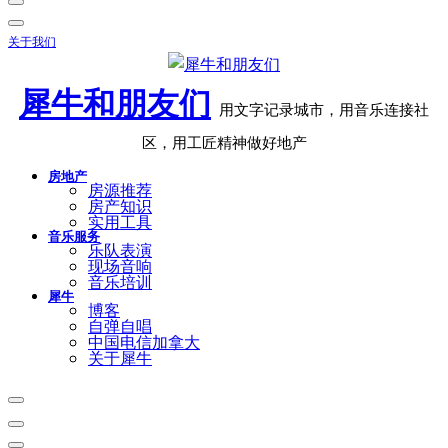
关于我们
犀牛和朋友们
用文字记录城市，用音乐连接社
区，用工匠精神做好地产
房地产
房源推荐
房产知识
实用工具
音乐服务
乐队表演
现场音响
音乐培训
犀牛
博客
自弹自唱
中国电信加拿大
关于犀牛