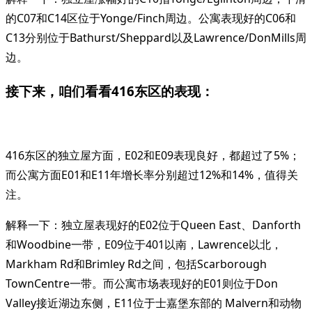
的C07和C14区位于Yonge/Finch周边。公寓表现好的C06和
C13分别位于Bathurst/Sheppard以及Lawrence/DonMills周
边。
接下来，咱们看看416东区的表现：
416东区的独立屋方面，E02和E09表现良好，都超过了5%；
而公寓方面E01和E11年增长率分别超过12%和14%，值得关
注。
解释一下：独立屋表现好的E02位于Queen East、Danforth
和Woodbine一带，E09位于401以南，Lawrence以北，
Markham Rd和Brimley Rd之间，包括Scarborough
TownCentre一带。而公寓市场表现好的E01则位于Don
Valley接近湖边东侧，E11位于士嘉堡东部的 Malvern和动物