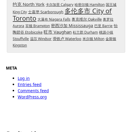
约克 North York
卡尔加里 Calgary
哈密尔顿 Hamilton
国王城
多伦多市 City of
士嘉堡 Scarborough
King City
Toronto
奥克维尔 Oakville
大瀑布 Niagara Falls
奥罗拉
密西沙加 Mississauga
怡
Aurora
宾顿 Brampton
巴里 Barrie
旺市 Vaughan
陶碧谷 Etobicoke
杜兰郡 Durham
桃源小镇
滑铁卢 Waterloo
Stouffville
温莎 Windsor
米尔顿 Milton
金斯顿
Kingston
META
Log in
Entries feed
Comments feed
WordPress.org