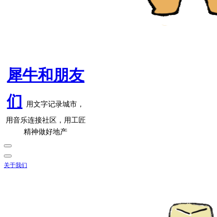
犀牛和朋友
们
用文字记录城市，
用音乐连接社区，用工匠
精神做好地产
关于我们