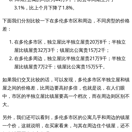
3.1%，比上个月下降了1.8%。
下面我们分别比较一下在多伦多市区和周边，不同房型的价格
差：
在多伦多市区，独立屋比半独立屋贵20万8千；半独立
屋比镇屋贵32万3千；镇屋比公寓贵15万2千；
在多伦多周边，独立屋比半独立屋贵21万9千；半独立
屋比镇屋贵7万2千；镇屋比公寓贵15万5千。
如果我们交叉比较的话，可以发现，多伦多市区半独立屋和镇
屋之间的价格差，比周边要高好多倍，也就是说，在人们眼
中，市区的半独立屋比镇屋要高一个档次，而在周边则区别不
大。
另外，我们还可以看到，多伦多市区的公寓几乎和周边的镇屋
一个价，这就说明，在买家看来，与其在周边住个镇屋，还不