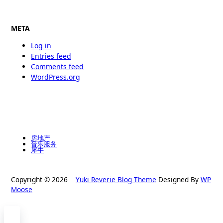
META
Log in
Entries feed
Comments feed
WordPress.org
房地产
音乐服务
犀牛
Copyright © 2026
Yuki Reverie Blog Theme
Designed By
WP
Moose