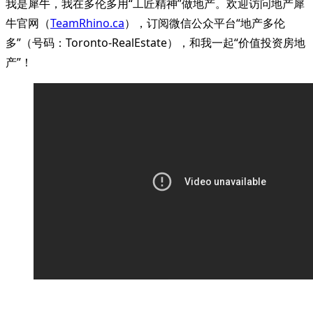
我是犀牛，我在多伦多用“工匠精神”做地产。欢迎访问地产犀
牛官网（
TeamRhino.ca
），订阅微信公众平台“地产多伦
多”（号码：Toronto-RealEstate），和我一起“价值投资房地
产”！