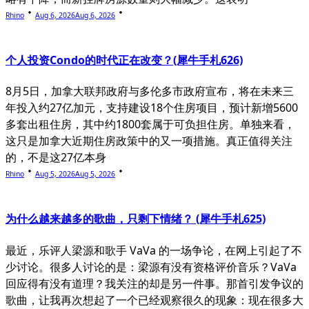
Rhino
Aug 6, 2026
Aug 6, 2026
个人投资Condo的时代正在改变？(犀牛手札626)
8月5日，加拿大联邦政府与多伦多市政府宣布，将在未来三
年投入约27亿加元，支持建设18个住房项目，预计新增5600
多套出租住房，其中约1800套属于可负担住房。单独来看，
这只是加拿大近期住房政策中的又一项措施。真正值得关注
的，不是这27亿本身
Rhino
Aug 5, 2026
Aug 5, 2026
为什么越来越多的歌曲，只剩下情绪？ (犀牛手札625)
最近，乐评人梁源和歌手 VaVa 的一场争论，在网上引起了不
少讨论。很多人讨论的是：梁源有没有资格评价音乐？VaVa
回应得有没有道理？我关注的却是另一件事。那首引发争议的
歌曲，让我再次想起了一个已经观察很久的现象：现在很多大