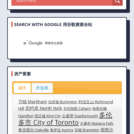
SEARCH WITH GOOGLE 用谷歌搜索全站
房产要素
城市
开发商
万锦 Markham
列治文山 Richmond
伯灵顿 Burlington
北约克 North York
Hill
卡尔加里 Calgary
哈密尔顿
多伦
士嘉堡 Scarborough
Hamilton
国王城 King City
多市 City of Toronto
大瀑布 Niagara Falls
密西沙
奥克维尔 Oakville
奥罗拉 Aurora
宾顿 Brampton