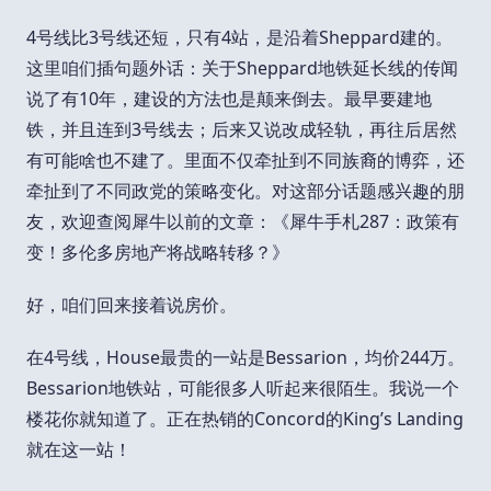
4号线比3号线还短，只有4站，是沿着Sheppard建的。
这里咱们插句题外话：关于Sheppard地铁延长线的传闻
说了有10年，建设的方法也是颠来倒去。最早要建地
铁，并且连到3号线去；后来又说改成轻轨，再往后居然
有可能啥也不建了。里面不仅牵扯到不同族裔的博弈，还
牵扯到了不同政党的策略变化。对这部分话题感兴趣的朋
友，欢迎查阅犀牛以前的文章：《犀牛手札287：政策有
变！多伦多房地产将战略转移？》
好，咱们回来接着说房价。
在4号线，House最贵的一站是Bessarion，均价244万。
Bessarion地铁站，可能很多人听起来很陌生。我说一个
楼花你就知道了。正在热销的Concord的King’s Landing
就在这一站！