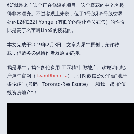
线”就是来自这个正在修建的项目。这个楼花的中文名起
得非常漂亮。不过客观上来说，位于1号线和5号线交界
处的E2和2221 Yonge（有低价的转让单位在售）的性价
比是高于名字叫Line5的楼花的。
本文完成于2019年2月3日，文章为犀牛原创，允许转
载，但请务必保留作者及原文链接。
我是犀牛，我在多伦多用“工匠精神”做地产。欢迎访问地
产犀牛官网（
TeamRhino.ca
），订阅微信公众平台“地产
多伦多”（号码：Toronto-RealEstate），和我一起“价值
投资房地产”！