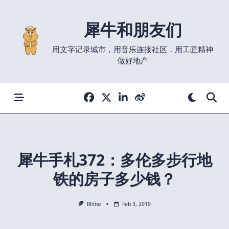
Skip
to
犀牛和朋友们
content
用文字记录城市，用音乐连接社区，用工匠精神
做好地产
犀牛手札372：多伦多步行地
铁的房子多少钱？
Rhino
Feb 3, 2019