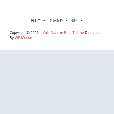
房地产
音乐服务
犀牛
Copyright © 2026
Yuki Reverie Blog Theme
Designed
By
WP Moose