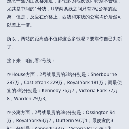
熟悉一些的朋友都知道，多伦多的地铁设计特别不合理，
尤其是中间的1号线，U型两条线之间只有2站公车的距
离。但是，反应在价格上，西线和东线的公寓均价居然可
以差上一倍。
所以，两站的距离值不值得这么多钱呢？要靠你自己判断
了。
接下来，咱们看2号线：
在House方面，2号线最贵的3站分别是：Sherbourne
287万，Castlefrank 229万，Royal York 181万；而最便
宜的3站分别是：Kennedy 76万7，Victoria Park 77万
8，Warden 79万3。
在公寓方面，2号线最贵的3站分别是：Ossington 94
万，Royal York93万7，Dufferin 93万1；最便宜的3
站，分别是：Kennedy 33万，Victoria Park 39万和