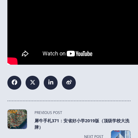
<span
PREVIOUS POST
class="nav-
犀牛手札371：安省好小学2019版（顶级学校大洗
subtitle
牌）
screen-
NEXT POST