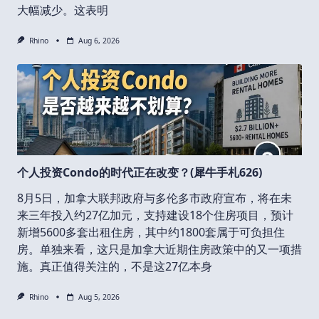
大幅减少。这表明
Rhino
Aug 6, 2026
个人投资Condo的时代正在改变？(犀牛手札626)
8月5日，加拿大联邦政府与多伦多市政府宣布，将在未
来三年投入约27亿加元，支持建设18个住房项目，预计
新增5600多套出租住房，其中约1800套属于可负担住
房。单独来看，这只是加拿大近期住房政策中的又一项措
施。真正值得关注的，不是这27亿本身
Rhino
Aug 5, 2026