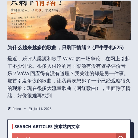
为什么越来越多的歌曲，只剩下情绪？ (犀牛手札625)
最近，乐评人梁源和歌手 VaVa 的一场争论，在网上引起
了不少讨论。很多人讨论的是：梁源有没有资格评价音
乐？VaVa 回应得有没有道理？我关注的却是另一件事。
那首引发争议的歌曲，让我再次想起了一个已经观察很久
的现象：现在很多大流量歌曲（网红歌曲），里面除了情
绪，好像很难再找到
Rhino
Jul 11, 2026
SEARCH ARTICLES 搜索站内文章