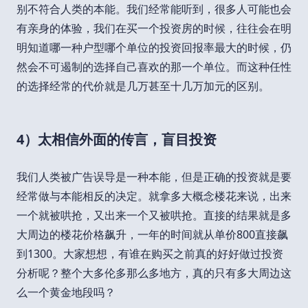
别不符合人类的本能。我们经常能听到，很多人可能也会
有亲身的体验，我们在买一个投资房的时候，往往会在明
明知道哪一种户型哪个单位的投资回报率最大的时候，仍
然会不可遏制的选择自己喜欢的那一个单位。而这种任性
的选择经常的代价就是几万甚至十几万加元的区别。
4）太相信外面的传言，盲目投资
我们人类被广告误导是一种本能，但是正确的投资就是要
经常做与本能相反的决定。就拿多大概念楼花来说，出来
一个就被哄抢，又出来一个又被哄抢。直接的结果就是多
大周边的楼花价格飙升，一年的时间就从单价800直接飙
到1300。大家想想，有谁在购买之前真的好好做过投资
分析呢？整个大多伦多那么多地方，真的只有多大周边这
么一个黄金地段吗？