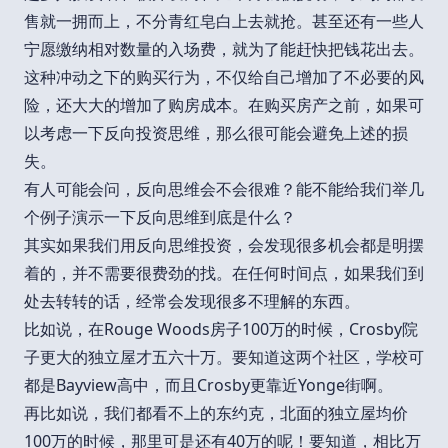
售就一拥而上，不分青红皂白上去就抢。甚至还有一些人
宁愿缴纳相对数量的入场费，就为了能赶快把钱花出去。
这种冲动之下的购买行为，不仅给自己增加了不必要的风
险，还大大的增加了购房成本。在购买房产之前，如果可
以考虑一下反向投资思维，那么很可能会避免上述的损
失。
有人可能会问，反向思维会不会很难？能不能给我们举几
个例子演示一下反向思维到底是什么？
其实如果我们用反向思维投资，会发现很多机会都是明摆
着的，并不需要很费劲的找。在任何时间点，如果我们到
处去转转的话，经常会发现很多不理解的东西。
比如说，在Rouge Woods房子100万的时候，Crosby院
子更大的独立屋才五六十万。要知道这两个社区，学校可
都是Bayview高中，而且Crosby更靠近Yonge街啊。
再比如说，我们都看不上的东约克，北面的独立屋均价
100万的时候，那里可是还有40万的呢！要知道，相比万