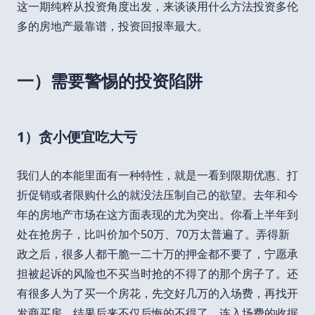
这一期纯粹从投资角度出发，来谈谈用什么方法投资多伦
多的房地产最靠谱，投资回报率最大。
一）需要警惕的投资陷阱
1）贪小便宜吃大亏
我们人的本能里面有一种特性，就是一看到限期优惠、打
折促销或者限购什么的就没法压制自己的欲望。去年和今
年的房地产市场在这方面表现的尤为突出。你看上半年到
处在抢房子，比叫价加个50万、70万太普遍了。弄得新
政之后，很多人都干脆一二十万的押金都不要了，宁愿承
担被起诉的风险也不买当时抢的不得了的那个房子了。还
有很多人为了买一个房花，先交好几万的入场费，再找开
发商买房。结果后来不仅后悔的不得了，连入场费的收据