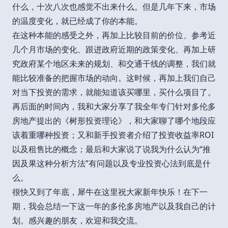
什么，十次八次也感觉不出来什么。但是几年下来，市场
的温度变化，就已经成了你的本能。
在这种本能的感受之外，再加上比较目前的价位、参考近
几个月市场的变化、跟进政府近期的政策变化、再加上研
究政府某个地区未来的规划、和交通干线的调整，我们就
能比较准备的把握市场的动向。这时候，再加上我们自己
对当下投资的需求，就能知道该买哪里，买什么项目了。
再后面的时间内，我和大家分享了我全年专门针对多伦多
房地产提出的《树形投资理论》，和大家聊了哪个地段应
该着重哪种投资；又和新手投资者介绍了投资收益率ROI
以及租售比的概念；最后和大家说了说我为什么认为“推
因及果这种分析方法”有问题以及专业投资心法到底是什
么。
很快又到了年底，犀牛在这里祝大家新年快乐！在下一
期，我会总结一下这一年的多伦多房地产以及我自己的计
划。感兴趣的朋友，欢迎和我交流。