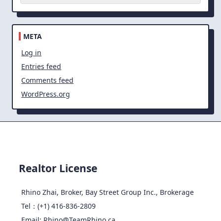
META
Log in
Entries feed
Comments feed
WordPress.org
Realtor License
Rhino Zhai, Broker, Bay Street Group Inc., Brokerage
Tel：(+1) 416-836-2809
Email: Rhino@TeamRhino.ca