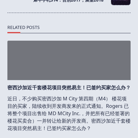
text">Page</span>
RELATED POSTS
密西沙加近千套楼花项目突然易主！已签约买家怎么办？
近日，不少购买密西沙加 M City 第四期（M4） 楼花项
目的买家，陆续收到开发商发来的正式通知。Rogers 已
将整个项目出售给 MD MCity Inc.，并把所有已经签署的
楼花买卖合）一并转让给新的开发商。密西沙加近千套楼
花项目突然易主！已签约买家怎么办？