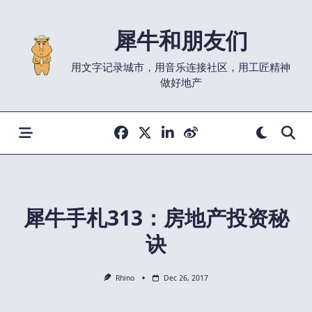
Skip
to
犀牛和朋友们
content
用文字记录城市，用音乐连接社区，用工匠精神
做好地产
犀牛手札313：房地产投资秘
诀
Rhino
Dec 26, 2017