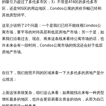
的吸引力超过了多伦多市区；3）不管是416区的多伦多市
区，还是905区的周边地区，Condos公寓的房价升幅已经和
其他房型持平。
这至少说明了2个问题：一个是我们已经不能歧视Condos公
寓市场，要平等的对待高层和低层房地产市场；另一个是，如
果我们沿着过去、现在、将来这条线来看待公寓市场的话，也
许未来会有一段时间，Condos公寓市场的情况还会好于低层
房地产市场。
在往下，我们按照不同的区域来看一下大多伦多的房地产是什
么情况：
上面这张表很复杂，咱们这么来看：如果能找出来每一种房型
增长最多的地区，也许会更容易看出资金的动向，从而为自己
的投资提供一种参考。