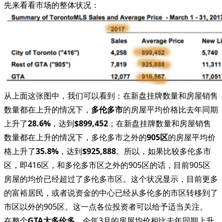
先来看看市场的整体状况：
从上面这张图中，我们可以看到：在新盘挂牌数量和房屋销售
数量都在上升的情况下，
多伦多市
的房屋平均价格比去年同期
上升了
28.6%
，达到
$899,452
；在新盘挂牌数量和房屋销售
数量都在上升的情况下，多伦多市之外的
905区
的房屋平均价
格上升了
35.8%
，达到
$925,888
。所以，如果比较多伦多市
区，即416区，和多伦多市区之外的905区的话，目前905区
房屋的均价已经超过了多伦多市区。这个状况显示，目前更多
的富裕居民，或者说资金的中心已经从多伦多的市区转移到了
市区以外的905区。这一点各位投资者可以给予适当关注。
在整个
GTA大多伦多
，今年3月的房屋均价相比去年同期上升