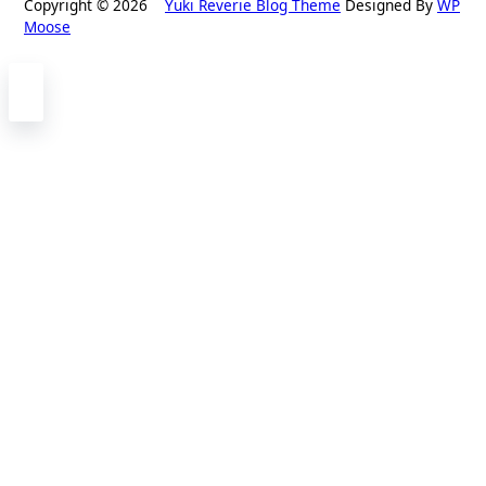
Copyright © 2026
Yuki Reverie Blog Theme
Designed By
WP
Moose