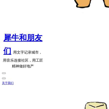
犀牛和朋友
们
用文字记录城市，
用音乐连接社区，用工匠
精神做好地产
关于我们