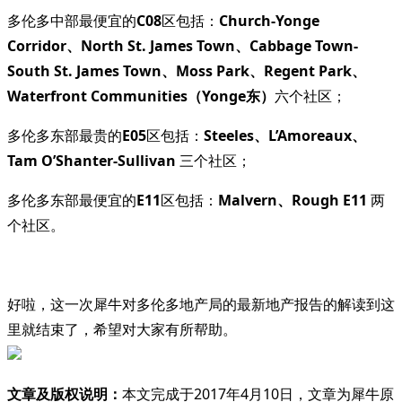
多伦多中部最便宜的
C08
区包括：
Church-Yonge
Corridor、North St. James Town、Cabbage Town-
South St. James Town、Moss Park、Regent Park、
Waterfront Communities（Yonge东）
六个社区；
多伦多东部最贵的
E05
区包括：
Steeles、L’Amoreaux、
Tam O’Shanter-Sullivan
三个社区；
多伦多东部最便宜的
E11
区包括：
Malvern、Rough E11
两
个社区。
好啦，这一次犀牛对多伦多地产局的最新地产报告的解读到这
里就结束了，希望对大家有所帮助。
文章及版权说明：
本文完成于2017年4月10日，文章为犀牛原