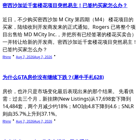
密西沙加近千套楼花项目突然易主！已签约买家怎么办？
近日，不少购买密西沙加 M City 第四期（M4） 楼花项目的
买家，陆续收到开发商发来的正式通知。Rogers 已将整个项
目出售给 MD MCity Inc.，并把所有已经签署的楼花买卖合）
一并转让给新的开发商。密西沙加近千套楼花项目突然易主！
已签约买家怎么办？
Rhino
Aug 7, 2026
Aug 7, 2026
为什么GTA房价没有继续下跌？(犀牛手札628)
房价，也许只是市场变化最后表现出来的那个结果。 先看供
需：过去三个月，新挂牌(New Listings)从17,698套下降到
14,484套，两个月减少约18%；MOI由4.8下降到4.6；SNLR
则由35.7%上升到37.1%。
Rhino
Aug 7, 2026
Aug 7, 2026