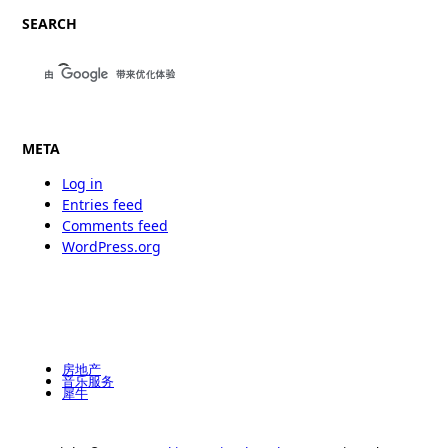
SEARCH
META
Log in
Entries feed
Comments feed
WordPress.org
房地产
音乐服务
犀牛