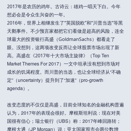
2017年是农历的鸡年。古诗云：雄鸡一唱天下白。今年
想必会是令众生兴奋的一年。
2016年，世界上相继发生了“英国脱欧”和“川普当选”等黑
天鹅事件。不少预言家都把它们看做是超高的风险，连全
球最大的投资银行高盛（GoldmanSachs）都看走了
眼。没想到，这两项改变反而让全球股票市场出现了新
（Top Ten
高。高盛在《2017年十大市场主旋律》
Market Themes For 2017）一文中坦承没有想到市场对
成长的饥渴程度。而川普的当选，也让全球经济从“不确
定”（uncertainty）提升到了“加速”（pro-growth
agenda）。
改变态度的不仅仅是高盛，目前全球知名的金融机构普遍
认为，2017年的表现会很好。摩根斯坦利说：现在对美
国很有信心；瑞士银行（UBS）称：2017年峰回路转；
摩根大通（JP Morgan）说：亚太国家股市会两位数增