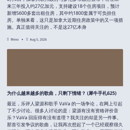
来三年投入约27亿加元，支持建设18个住房项目，预计
新增5600多套出租住房，其中约1800套属于可负担住
房。单独来看，这只是加拿大近期住房政策中的又一项措
施。真正值得关注的，不是这27亿本身
Rhino
Aug 5, 2026
为什么越来越多的歌曲，只剩下情绪？ (犀牛手札625)
最近，乐评人梁源和歌手 VaVa 的一场争论，在网上引起
了不少讨论。很多人讨论的是：梁源有没有资格评价音
乐？VaVa 回应得有没有道理？我关注的却是另一件事。
那首引发争议的歌曲，让我再次想起了一个已经观察很久