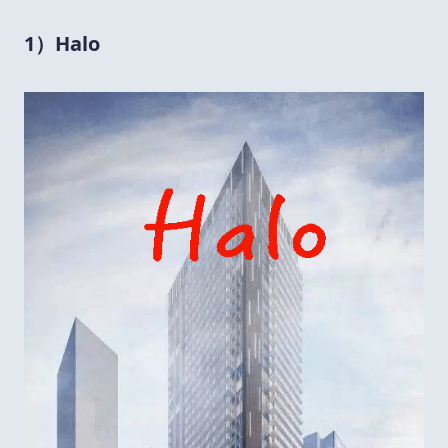
1）Halo