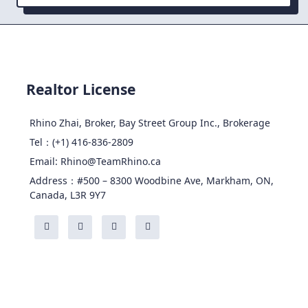
Realtor License
Rhino Zhai, Broker, Bay Street Group Inc., Brokerage
Tel：(+1) 416-836-2809
Email: Rhino@TeamRhino.ca
Address：#500 – 8300 Woodbine Ave, Markham, ON,
Canada, L3R 9Y7