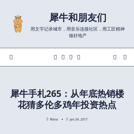
Skip
to
犀牛和朋友们
content
用文字记录城市，用音乐连接社区，用工匠精神
做好地产
犀牛手札265：从年底热销楼
花猜多伦多鸡年投资热点
Rhino
Jan 24, 2017