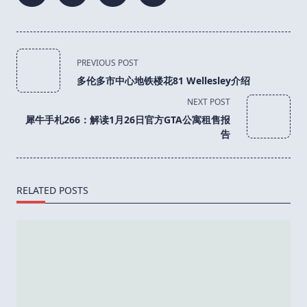
<span
PREVIOUS POST
class="nav-
多伦多市中心地铁楼花81 Wellesley介绍
subtitle
NEXT POST
screen-
犀牛手札266：解读1月26日官方GTA公寓租售报
reader-
告
text">Page</span>
RELATED POSTS