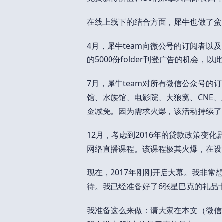
在线上线下的结合方面，犀牛也做了蛮
4月，犀牛team向微公号的订阅者以
的5000份folder刊登广告的机会，
7月，犀牛team对所有微信公众号
馆、水族馆、电影院、大狼窝、CNE、乐
金减免。因为需求火爆，该活动持续了2
12月，考虑到2016年的贷款政策变化
网络直播课程。该课程极其火爆，在设
现在，2017年刚刚开启大幕。我非常
待。我已经准备好了6张星巴克的礼品
我准备这么来做：请大家在本文（微信