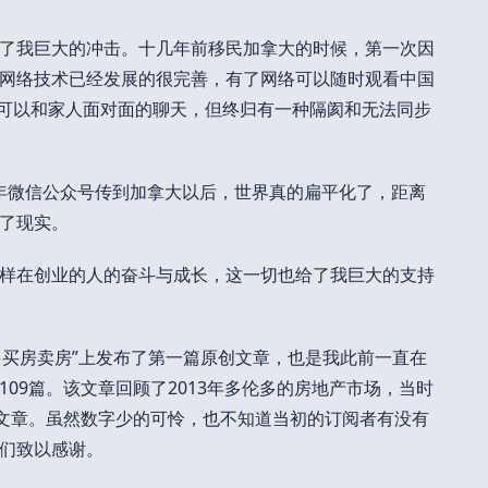
了我巨大的冲击。十几年前移民加拿大的时候，第一次因
网络技术已经发展的很完善，有了网络可以随时观看中国
技术可以和家人面对面的聊天，但终归有一种隔阂和无法同步
13年微信公众号传到加拿大以后，世界真的扁平化了，距离
了现实。
样在创业的人的奋斗与成长，这一切也给了我巨大的支持
伦多买房卖房”上发布了第一篇原创文章，也是我此前一直在
09篇。该文章回顾了2013年多伦多的房地产市场，当时
该文章。虽然数字少的可怜，也不知道当初的订阅者有没有
们致以感谢。