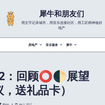
犀牛和朋友们
用文字记录城市，用音乐连接社区，用工匠精神做好
地产
房地产
音乐服务
犀牛
2：回顾⭕️🌓展望
议，送礼品卡）
Rhino
Jan 1, 2017