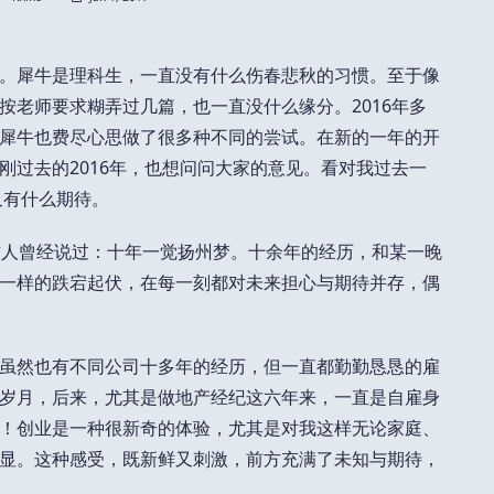
。犀牛是理科生，一直没有什么伤春悲秋的习惯。至于像
按老师要求糊弄过几篇，也一直没什么缘分。2016年多
犀牛也费尽心思做了很多种不同的尝试。在新的一年的开
刚过去的2016年，也想问问大家的意见。看对我过去一
又有什么期待。
古人曾经说过：十年一觉扬州梦。十余年的经历，和某一晚
一样的跌宕起伏，在每一刻都对未来担心与期待并存，偶
虽然也有不同公司十多年的经历，但一直都勤勤恳恳的雇
岁月，后来，尤其是做地产经纪这六年来，一直是自雇身
！创业是一种很新奇的体验，尤其是对我这样无论家庭、
显。这种感受，既新鲜又刺激，前方充满了未知与期待，