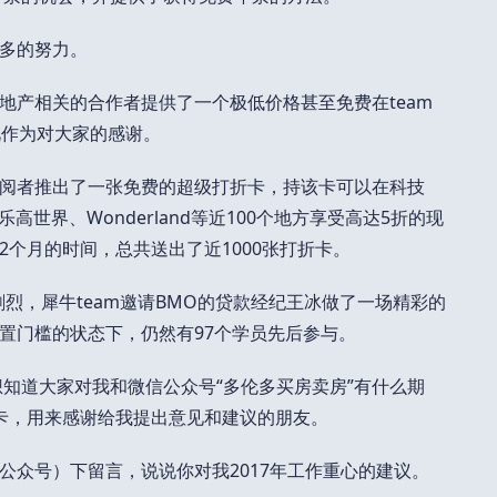
多的努力。
及地产相关的合作者提供了一个极低价格甚至免费在team
以此作为对大家的感谢。
的订阅者推出了一张免费的超级打折卡，持该卡可以在科技
高世界、Wonderland等近100个地方享受高达5折的现
个月的时间，总共送出了近1000张打折卡。
剧烈，犀牛team邀请BMO的贷款经纪王冰做了一场精彩的
置门槛的状态下，仍然有97个学员先后参与。
想知道大家对我和微信公众号“多伦多买房卖房”有什么期
卡，用来感谢给我提出意见和建议的朋友。
公众号）下留言，说说你对我2017年工作重心的建议。