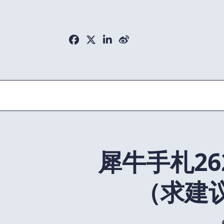
Skip
to
content
犀牛手札26
（求建