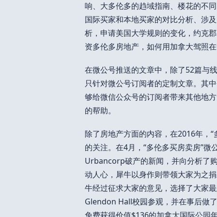
响、大多伦多的趋域指南、楼花的不同
国际买家和本地买家的对比分析、涉及
析，申请美国大学规则的变化，约克郡IB学
资多伦多房地产，如何用加拿大驾照在
在微公号推送的文章中，除了52篇与
只针对微公号订阅者的定制文章。其中
够给微信公众号的订阅者带来其他地方
的帮助。
除了房地产方面的内容，在2016年，
的关注。在4月，“多伦多买房卖房”
Urbancorp破产的新闻，并向分
动人心，犀牛以身作则带领大家为之捐款。多
牛经过征求大家的意见，选择了大家最
Glendon Hall校园参观，并在
免费获得价值$136的加拿大国际公