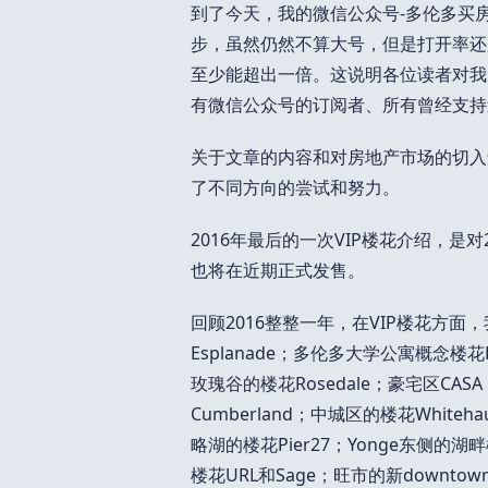
到了今天，我的微信公众号-多伦多买
步，虽然仍然不算大号，但是打开率还
至少能超出一倍。这说明各位读者对我
有微信公众号的订阅者、所有曾经支持
关于文章的内容和对房地产市场的切入
了不同方向的尝试和努力。
2016年最后的一次VIP楼花介绍，是
也将在近期正式发售。
回顾2016整整一年，在VIP楼花方面，
Esplanade；多伦多大学公寓概念楼花F
玫瑰谷的楼花Rosedale；豪宅区CASA 
Cumberland；中城区的楼花Whit
略湖的楼花Pier27；Yonge东侧的湖畔
楼花URL和Sage；旺市的新downto