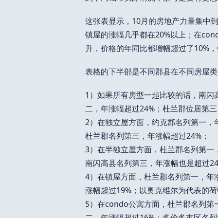
这张表显示，10月的房地产力量集中到了
镇屋的涨幅几乎都在20%以上；在co
升，价格的年同比都增幅超过了10%，
表格的下半部是不同郡县在不同房屋类
1）如果所有房型一起比较的话，南闪
二，年涨幅超过24%；杜兰郡位居第三
2）在独立屋方面，约克郡名列第一，年
杜兰郡名列第三，年涨幅超过24%；
3）在半独立屋方面，杜兰郡名列第一，
南闪高县名列第三，年涨幅也是超过24
4）在镇屋方面，杜兰郡名列第一，年
涨幅超过19%；以奥克维尔为代表的荷
5）在condo公寓方面，杜兰郡名列
二，年涨幅超过16%；多伦多市区名列