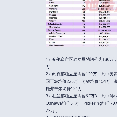
1）多伦多市区独立屋的均价为130万，
万；
2）约克郡独立屋均价129万，其中奥罗
国王城均价228万，万锦均价154万，
托弗维尔均价121万；
3）杜兰郡独立屋均价62万3，其中Ajax均
Oshawa均价51万，Pickering均价7
72万；