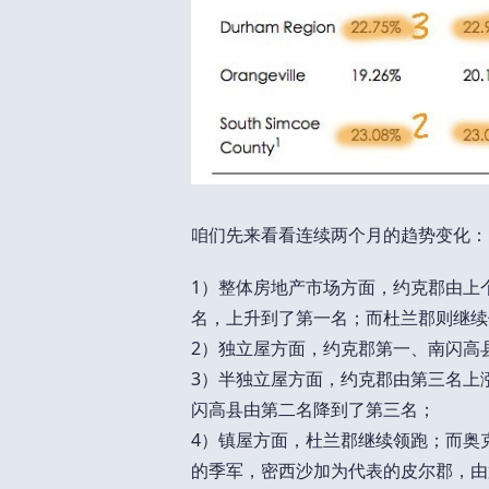
咱们先来看看连续两个月的趋势变化：
1）整体房地产市场方面，约克郡由上
名，上升到了第一名；而杜兰郡则继续
2）独立屋方面，约克郡第一、南闪高
3）半独立屋方面，约克郡由第三名上
闪高县由第二名降到了第三名；
4）镇屋方面，杜兰郡继续领跑；而奥
的季军，密西沙加为代表的皮尔郡，由