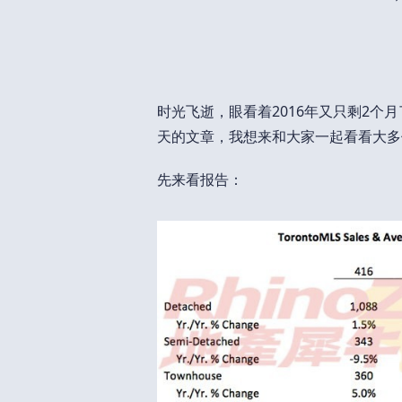
时光飞逝，眼看着2016年又只剩2个
天的文章，我想来和大家一起看看大多
先来看报告：