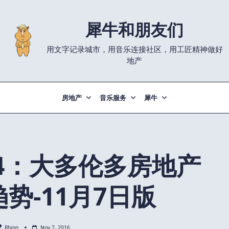
犀牛和朋友们
用文字记录城市，用音乐连接社区，用工匠精神做好
地产
房地产
音乐服务
犀牛
4：大多伦多房地产
势-11月7日版
Rhino
Nov 7, 2016