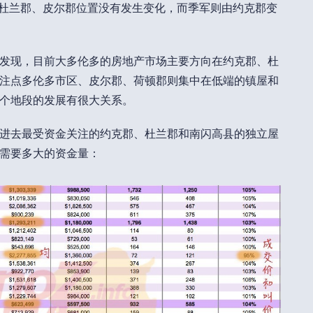
军-杜兰郡、皮尔郡位置没有发生变化，而季军则由约克郡变
发现，目前大多伦多的房地产市场主要方向在约克郡、杜
注点多伦多市区、皮尔郡、荷顿郡则集中在低端的镇屋和
个地段的发展有很大关系。
进去最受资金关注的约克郡、杜兰郡和南闪高县的独立屋
需要多大的资金量：