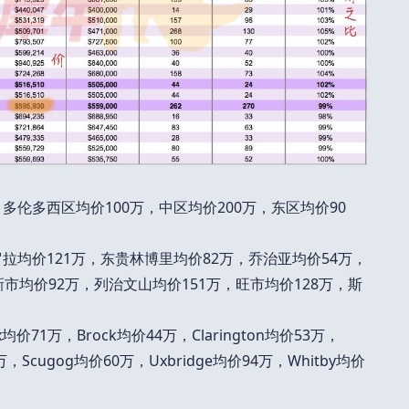
多伦多西区均价100万，中区均价200万，东区均价90
拉均价121万，东贵林博里均价82万，乔治亚均价54万，
新市均价92万，列治文山均价151万，旺市均价128万，斯
价71万，Brock均价44万，Clarington均价53万，
9万，Scugog均价60万，Uxbridge均价94万，Whitby均价