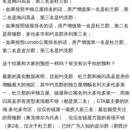
名是南闪高县，第三名是杜兰郡；
– 如果按照半独立屋排名的话，房产增值第一名是杜兰郡，第
二名是南闪高县，第三名是约克郡；
– 如果按照镇屋排名的话，房产增值第一名是杜兰郡，第二名
是荷顿郡，多伦多市和约克郡并列第三名；
– 如果按照condo公寓排名的话，房产增值第一名是杜兰郡，
第二名是皮尔郡，第三名是约克郡
这个结果和大家的预想一样吗？有没有出乎你的预料？
最新的真实数据表明，目前约克郡、杜兰郡和南闪高县是房价
增幅最大的地区，其中约克郡的独立屋增幅名列大多伦多第
一，杜兰郡的半独立屋、镇屋和公寓名列大多伦多第一，而南
闪高县所有房型表现都不错（都是第二名）；GTA最主要的区
域-多伦多市区，仅仅在镇屋一项挤入前三名；最近颇受关注
的荷顿郡（奥克维尔为代表），仅仅在镇屋方面的表现不错
（第2名，仅次于杜兰郡）；已经广为人知的皮尔郡（密西沙