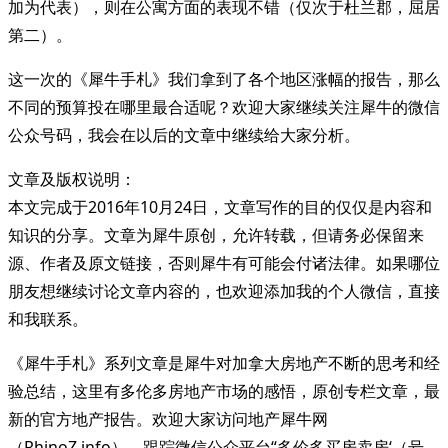
加为代表），则在公寓方面的表现不错（仅次于杜兰郡，屈居
第二）。
这一次的《犀牛手札》我们拿到了各个地区涨幅的报告，那么
不同的预算投在哪里最合适呢？欢迎大家继续关注犀牛的微信
公众号码，我会在以后的文章中继续给大家分析。
文章及版权说明：
本文完成于2016年10月24日，文章写作的目的仅仅是内容和
知识的分享。文章为犀牛原创，允许转载，但请务必保留来
源、作者及原文链接，否则犀牛有可能会付诸法律。如果哪位
朋友想继续讨论文章内容的，也欢迎添加我的个人微信，直接
和我联系。
《犀牛手札》系列文章是犀牛对加拿大房地产不断的思考和经
验总结，这里有多伦多房地产市场的感悟，原创专栏文章，最
新的官方地产报告。欢迎大家访问地产犀牛网
（RhinoZ.info），跟踪微信公众平台“多伦多买房卖房‘（号