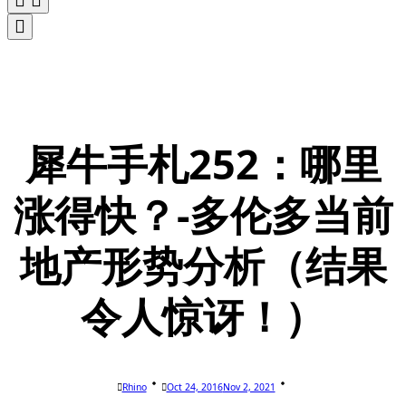
犀牛手札252：哪里
涨得快？-多伦多当前
地产形势分析（结果
令人惊讶！）
Rhino
Oct 24, 2016
Nov 2, 2021