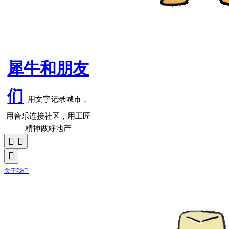
犀牛和朋友
们
用文字记录城市，
用音乐连接社区，用工匠
精神做好地产
关于我们