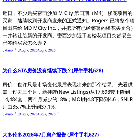
近日，不少购买密西沙加 M City 第四期（M4） 楼花项目的
买家，陆续收到开发商发来的正式通知。Rogers 已将整个项
目出售给 MD MCity Inc.，并把所有已经签署的楼花买卖合）
一并转让给新的开发商。密西沙加近千套楼花项目突然易主！
已签约买家怎么办？
Rhino
Aug 7, 2026
Aug 7, 2026
为什么GTA房价没有继续下跌？(犀牛手札628)
房价，也许只是市场变化最后表现出来的那个结果。 先看供
需：过去三个月，新挂牌(New Listings)从17,698套下降到
14,484套，两个月减少约18%；MOI由4.8下降到4.6；SNLR
则由35.7%上升到37.1%。
Rhino
Aug 7, 2026
Aug 7, 2026
大多伦多2026年7月房产报告 (犀牛手札627)