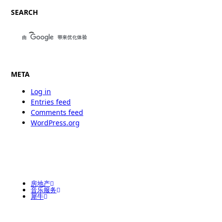
SEARCH
META
Log in
Entries feed
Comments feed
WordPress.org
房地产
音乐服务
犀牛