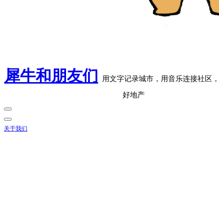
犀牛和朋友们
用文字记录城市，用音乐连接社区
好地产
关于我们