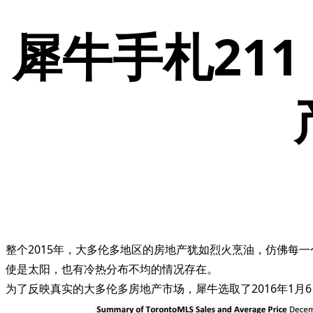
犀牛手札21
整个2015年，大多伦多地区的房地产犹如烈火烹油，仿佛每
使是太阳，也有冷热分布不均的情况存在。
为了反映真实的大多伦多房地产市场，犀牛选取了2016年1月6