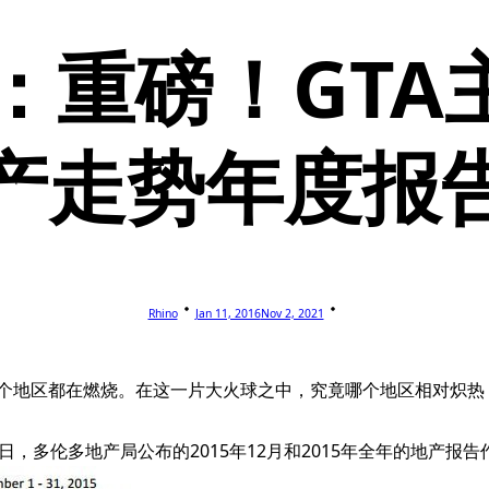
1：重磅！GTA
产走势年度报
Rhino
Jan 11, 2016
Nov 2, 2021
一个地区都在燃烧。在这一片大火球之中，究竟哪个地区相对炽
日，多伦多地产局公布的2015年12月和2015年全年的地产报