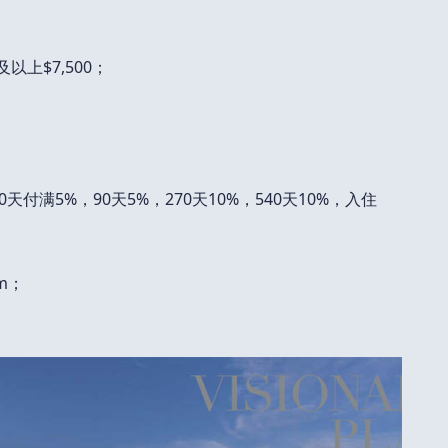
以上$7,500；
天付满5%，90天5%，270天10%，540天10%，入住
/m；