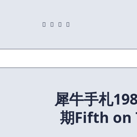
Skip
to
content
犀牛手札198：
期Fifth on