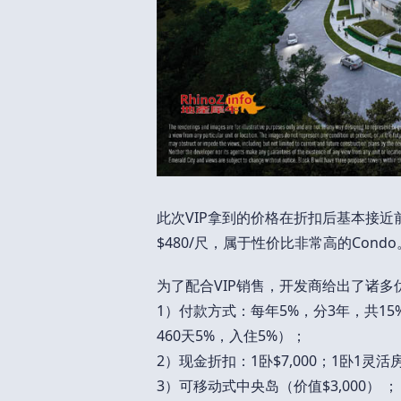
此次VIP拿到的价格在折扣后基本接近前
$480/尺，属于性价比非常高的Condo
为了配合VIP销售，开发商给出了诸多
1）付款方式：每年5%，分3年，共15%
460天5%，入住5%）；
2）现金折扣：1卧$7,000；1卧1灵活房$
3）可移动式中央岛（价值$3,000） ；