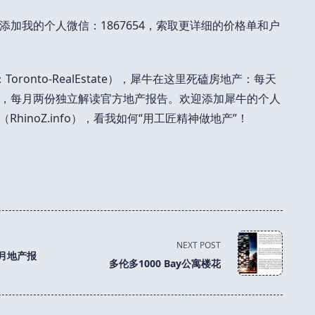
加我的个人微信：1867654，索取更详细的价格单和户
ronto-RealEstate），犀牛在这里死磕房地产：每天
，每月两份独立解读官方地产报告。欢迎添加犀牛的个人
RhinoZ.info），看我如何“用工匠精神做地产”！
NEXT POST
月地产报
多伦多1000 Bay公寓楼花