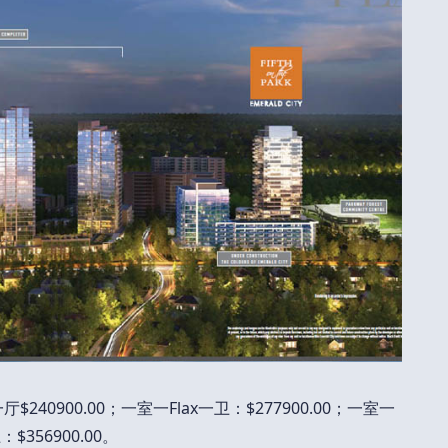
室一厅$240900.00；一室一Flax一卫：$277900.00；一室一
$356900.00。