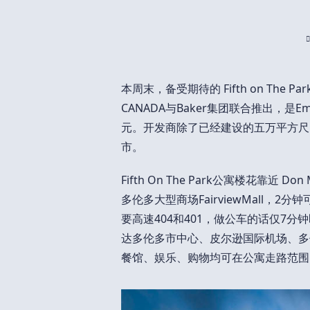
本周末，备受期待的 Fifth on The Par
CANADA与Baker集团联合推出，是Em
元。开发商除了已经建设的五万平方尺
市。
Fifth On The Park公寓楼花靠近 Do
多伦多大型商场FairviewMall，2
要高速404和401，做公车的话仅7分钟即
达多伦多市中心、皮尔逊国际机场、多
餐馆、娱乐、购物均可在公寓走路范围