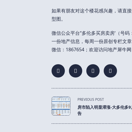
如果有朋友对这个楼花感兴趣，请直接添
型图。
微信公众平台“多伦多买房卖房‘（号码：To
一份地产信息，每周一份原创专栏文章
微信：1867654；欢迎访问地产犀牛网（
<span
PREVIOUS POST
class="nav-
房市陷入明显滞涨-大多伦多9
subtitle
告
screen-
reader-