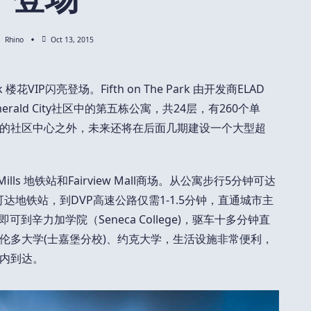
Rhino
Oct 13, 2015
k 楼花VIP闪亮登场。Fifth on The Park 由开发商ELAD
erald City社区中的第五栋公寓，共24层，有260个单
的社区中心之外，未来还将在后面几期建设一个大型超
n Mills 地铁站和Fairview Mall商场。从公寓步行5分钟可达
分钟可达地铁站，到DVP高速公路仅需1-1.5分钟，直通城市主
可到辛力加学院（Seneca College)，驱车十多分钟直
伦多大学(士嘉堡分校)、约克大学，生活设施非常便利，
内到达。