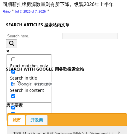
同期新挂牌房源数量则有所下降。纵观2026年上半年
Rhino
Jul 7, 2026
Jul 7, 2026
SEARCH ARTICLES 搜索站内文章
Exact matches only
SEARCH WITH GOOGLE 用谷歌搜索全站
Search in title
Search in content
房产要素
城市
开发商
北
万锦 Markham
列治文山 Richmond Hill
伯灵顿 Burlington