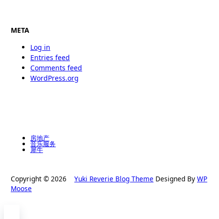
META
Log in
Entries feed
Comments feed
WordPress.org
房地产
音乐服务
犀牛
Copyright © 2026
Yuki Reverie Blog Theme
Designed By
WP
Moose