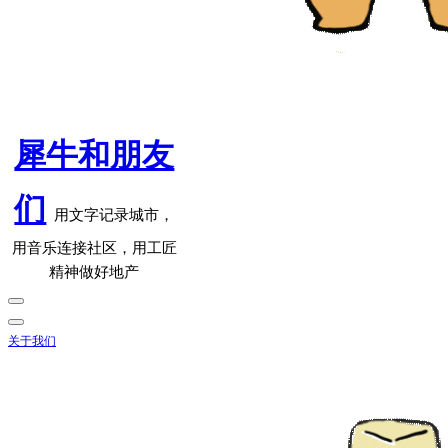
犀牛和朋友
们
用文字记录城市，
用音乐连接社区，用工匠
精神做好地产
关于我们