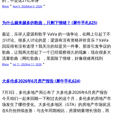
的，不是这27亿本身
Rhino
Aug 5, 2026
Aug 5, 2026
为什么越来越多的歌曲，只剩下情绪？ (犀牛手札625)
最近，乐评人梁源和歌手 VaVa 的一场争论，在网上引起了不
少讨论。很多人讨论的是：梁源有没有资格评价音乐？VaVa
回应得有没有道理？我关注的却是另一件事。那首引发争议的
歌曲，让我再次想起了一个已经观察很久的现象：现在很多大
流量歌曲（网红歌曲），里面除了情绪，好像很难再找到
Rhino
Jul 11, 2026
Jul 11, 2026
大多伦多2026年6月房产报告 (犀牛手札624)
7月3日，多伦多地产局公布了 大多伦多2026年6月房产报告
今天咱们一起来回顾一下刚过去的这个月，多伦多的房地产市
场发生了哪些变化。大多伦多地区（GTA）的房地产市场状况
在6月份持续改善：与去年同期相比，房屋销量增长强劲，而