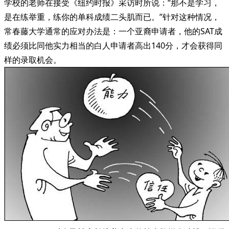
学校的老师在接受《纽约时报》采访时所说：“那不是学习，
是在练举重，练你的单科成绩二头肌而已。”针对这种情况，
常春藤大学通常的应对办法是：一个亚裔申请者，他的SAT成
绩必须比同他实力相当的白人申请者高出140分，才会获得同
样的录取机会。