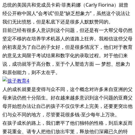
总统的美国共和党成员卡莉·菲奥莉娜（Carly Fiorina）就曾
经公开称中国人“会考试”但是“缺乏想象力”，虽然这个说法让
我们无比愤怒，但是私底下还是很多人默默赞同的。
目前已经有很多人意识到这个问题，但还是有一大帮父母仍然
坚定不移的在培养学术机器人的道路上狂奔。我相信这些父母
的初衷是为了自己的子女好，但是很多情况下，他们对于教育
的意见太局限于考试结果和数字化的录取过程。对于他们来
说，成功就等于高分数，至于个人塑造方面 — 梦想、想象力
和原创能力，则不太在乎。
人的成长就要是变得与众不同，这个概念对许多来自亚洲的父
母来说仍然十分陌生。好在越来越多意识到这个问题的亚裔父
母开始想办法让自己的孩子不仅仅学术上完美，还要更突出他
们与众不同的地方，尽管要花很多钱-至少每年上万块。
在孩子成长的路上，我们磨平了他们独特的性格，到后来反而
要花重金、请专人把他们放出牢笼，释放他们深藏已久的特