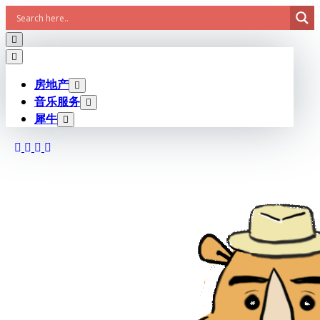
Skip
to
content
房地产
音乐服务
犀牛