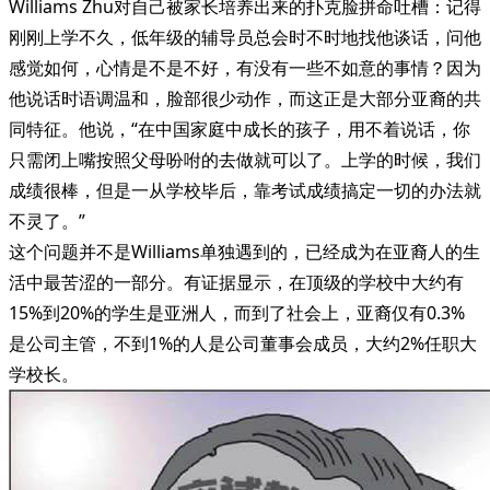
Williams Zhu对自己被家长培养出来的扑克脸拼命吐槽：记得
刚刚上学不久，低年级的辅导员总会时不时地找他谈话，问他
感觉如何，心情是不是不好，有没有一些不如意的事情？因为
他说话时语调温和，脸部很少动作，而这正是大部分亚裔的共
同特征。他说，“在中国家庭中成长的孩子，用不着说话，你
只需闭上嘴按照父母吩咐的去做就可以了。上学的时候，我们
成绩很棒，但是一从学校毕后，靠考试成绩搞定一切的办法就
不灵了。”
这个问题并不是Williams单独遇到的，已经成为在亚裔人的生
活中最苦涩的一部分。有证据显示，在顶级的学校中大约有
15%到20%的学生是亚洲人，而到了社会上，亚裔仅有0.3%
是公司主管，不到1%的人是公司董事会成员，大约2%任职大
学校长。