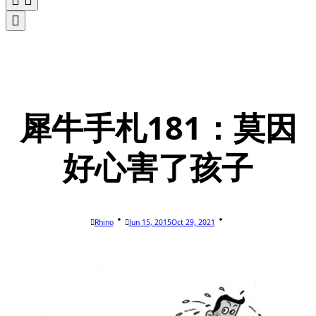
犀牛手札181：莫因
好心害了孩子
Rhino
Jun 15, 2015
Oct 29, 2021