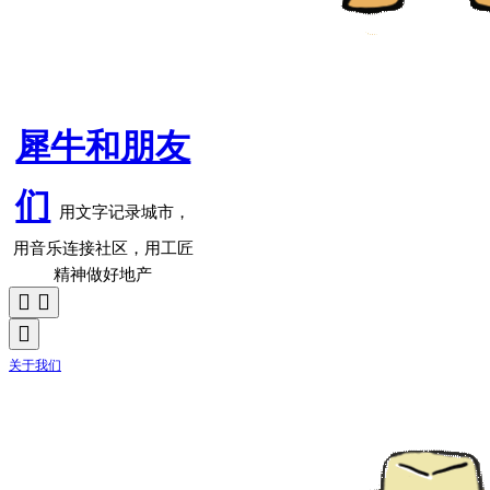
犀牛和朋友
们
用文字记录城市，
用音乐连接社区，用工匠
精神做好地产
关于我们