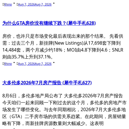
Rhino
Aug 7, 2026
Aug 7, 2026
为什么GTA房价没有继续下跌？(犀牛手札628)
房价，也许只是市场变化最后表现出来的那个结果。 先看供
需：过去三个月，新挂牌(New Listings)从17,698套下降到
14,484套，两个月减少约18%；MOI由4.8下降到4.6；SNLR
则由35.7%上升到37.1%。
Rhino
Aug 7, 2026
Aug 7, 2026
大多伦多2026年7月房产报告 (犀牛手札627)
8月6日，多伦多地产局公布了 大多伦多2026年7月房产报告
今天咱们一起来回顾一下刚过去的这个月，多伦多的房地产市
场发生了哪些变化。与去年同期相比，2026年7月大多伦多地
区（GTA）二手房市场的供需关系趋紧。在此期间，房屋销量
略有下降，而新挂牌房源数量则大幅减少。这表明