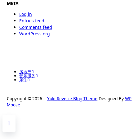
META
Log in
Entries feed
Comments feed
WordPress.org
房地产
音乐服务
犀牛
Copyright © 2026
Yuki Reverie Blog Theme
Designed By
WP
Moose