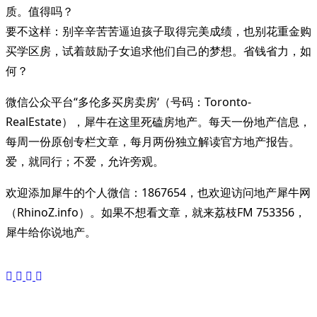
质。值得吗？
要不这样：别辛辛苦苦逼迫孩子取得完美成绩，也别花重金购
买学区房，试着鼓励子女追求他们自己的梦想。省钱省力，如
何？
微信公众平台“多伦多买房卖房‘（号码：Toronto-
RealEstate），犀牛在这里死磕房地产。每天一份地产信息，
每周一份原创专栏文章，每月两份独立解读官方地产报告。
爱，就同行；不爱，允许旁观。
欢迎添加犀牛的个人微信：1867654，也欢迎访问地产犀牛网
（RhinoZ.info）。如果不想看文章，就来荔枝FM 753356，
犀牛给你说地产。