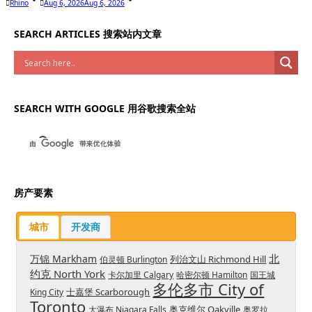
Rhino
Aug 6, 2026
Aug 6, 2026
SEARCH ARTICLES 搜索站内文章
SEARCH WITH GOOGLE 用谷歌搜索全站
房产要素
城市
开发商
北
万锦 Markham
列治文山 Richmond Hill
伯灵顿 Burlington
约克 North York
卡尔加里 Calgary
哈密尔顿 Hamilton
国王城
多伦多市 City of
士嘉堡 Scarborough
King City
Toronto
奥克维尔 Oakville
大瀑布 Niagara Falls
奥罗拉