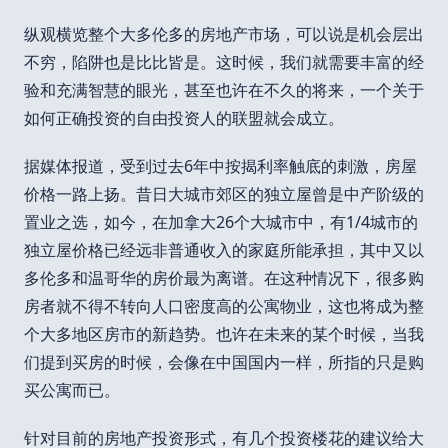
纵观横览整个大多伦多的房地产市场，可以说是机会层出
不穷，陷阱也是比比皆是。这时候，我们就需要丰富的经
验和充满智慧的眼光，甚至也许在不久的将来，一个关于
如何正确投资的自由投资人的联盟就会成立。
据媒体报道，受到过去6年中按揭利率触底的刺激，房屋
价格一路上扬。昔日大城市郊区的独立屋曾是中产阶级的
置业之选，如今，在加拿大26个大城市中，有1/4城市的
独立屋价格已经远非普通收入的家庭所能承担，其中又以
多伦多和温哥华的房价最为离谱。在这种情况下，很多购
房者就不得不转向人口密度高的公寓物业，这也将成为整
个大多地区房市的新趋势。也许在未来的某个时候，当我
们提到买房的时候，会像在中国国内一样，所指的只是购
买公寓而已。
针对目前的房地产投资形式，有几个投资楼花的建议给大