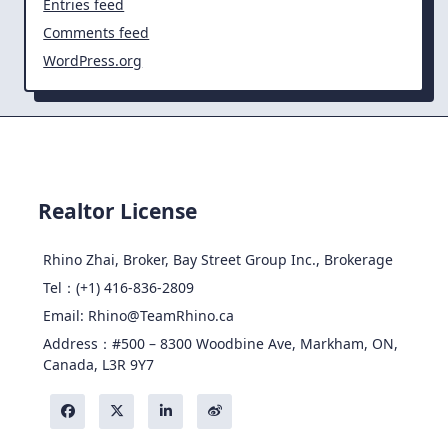
Entries feed
Comments feed
WordPress.org
Realtor License
Rhino Zhai, Broker, Bay Street Group Inc., Brokerage
Tel：(+1) 416-836-2809
Email: Rhino@TeamRhino.ca
Address：#500 – 8300 Woodbine Ave, Markham, ON,
Canada, L3R 9Y7