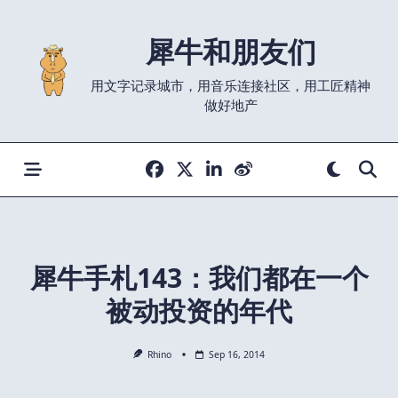
Skip
to
犀牛和朋友们
content
用文字记录城市，用音乐连接社区，用工匠精神
做好地产
犀牛手札143：我们都在一个
被动投资的年代
Rhino
Sep 16, 2014