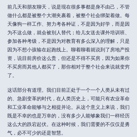
前几天和朋友聊天，说是现在很多事都是身不由己，不管
做什么都是被整个大潮夹裹着，被整个社会绑架着做。每
天像狗一样工作、努力考各种证，不是因为好学，而是因
为不这么做，就会被别人替代；给儿女送去课外培训班、
参加各种考级，不是因为对教育有多么深入的理解，只是
因为不想小孩输在起跑线上。聊着聊着就说到了房地产投
资，说目前房价这么贵，但还是不得不买房，因为如果你
不买房而其他人都买了，那你相对于整个社会来说就变穷
了。
这话部分有道理。我们目前正处于一个一个人类从未有过
的、急剧变革的时代，在人类历史上，可能只有农业革命
和工业革命能够与之相提并论。从这个意义上来说，我们
既是不幸的也是万幸的，没有多少人能够象我们一样经历
这么大的跌宕起伏。在这种时候，我们需要的不仅仅是勇
气，必不可少的还是智慧。