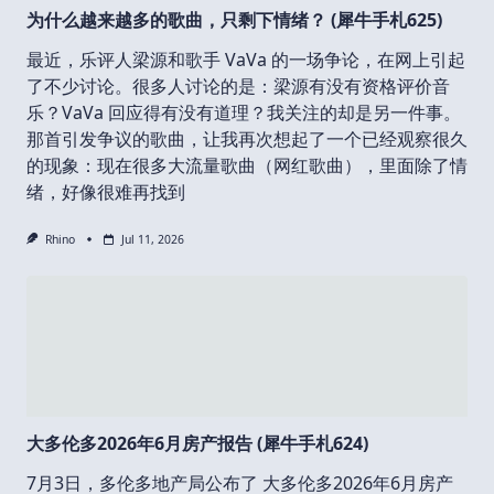
为什么越来越多的歌曲，只剩下情绪？ (犀牛手札625)
最近，乐评人梁源和歌手 VaVa 的一场争论，在网上引起
了不少讨论。很多人讨论的是：梁源有没有资格评价音
乐？VaVa 回应得有没有道理？我关注的却是另一件事。
那首引发争议的歌曲，让我再次想起了一个已经观察很久
的现象：现在很多大流量歌曲（网红歌曲），里面除了情
绪，好像很难再找到
Rhino
Jul 11, 2026
大多伦多2026年6月房产报告 (犀牛手札624)
7月3日，多伦多地产局公布了 大多伦多2026年6月房产