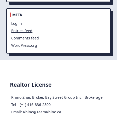
META
Log in
Entries feed
Comments feed
WordPress.org
Realtor License
Rhino Zhai, Broker, Bay Street Group Inc., Brokerage
Tel：(+1) 416-836-2809
Email: Rhino@TeamRhino.ca