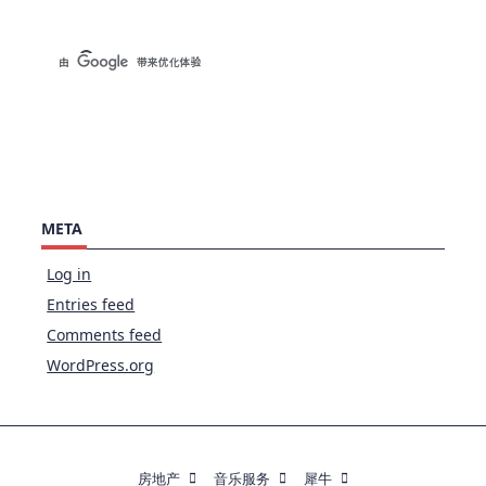
META
Log in
Entries feed
Comments feed
WordPress.org
房地产
音乐服务
犀牛