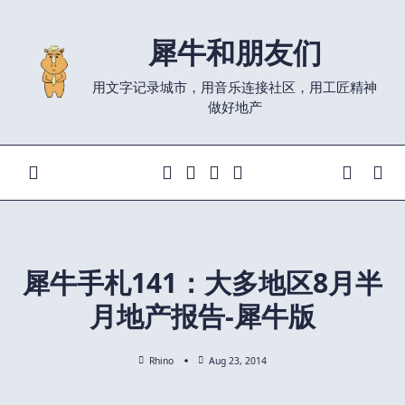
Skip
to
犀牛和朋友们
content
用文字记录城市，用音乐连接社区，用工匠精神
做好地产
犀牛手札141：大多地区8月半
月地产报告-犀牛版
Rhino
Aug 23, 2014