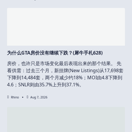
为什么GTA房价没有继续下跌？(犀牛手札628)
房价，也许只是市场变化最后表现出来的那个结果。 先
看供需：过去三个月，新挂牌(New Listings)从17,698套
下降到14,484套，两个月减少约18%；MOI由4.8下降到
4.6；SNLR则由35.7%上升到37.1%。
Rhino
Aug 7, 2026