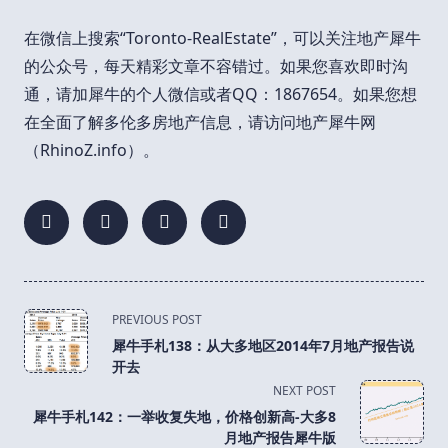
在微信上搜索“Toronto-RealEstate”，可以关注地产犀牛
的公众号，每天精彩文章不容错过。如果您喜欢即时沟
通，请加犀牛的个人微信或者QQ：1867654。如果您想
在全面了解多伦多房地产信息，请访问地产犀牛网
（RhinoZ.info）。
<span
PREVIOUS POST
class="nav-
犀牛手札138：从大多地区2014年7月地产报告说
subtitle
开去
screen-
NEXT POST
reader-
犀牛手札142：一举收复失地，价格创新高-大多8
text">Page</span>
月地产报告犀牛版