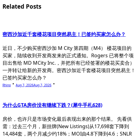
reader-
Related Posts
text">Page</span>
密西沙加近千套楼花项目突然易主！已签约买家怎么办？
近日，不少购买密西沙加 M City 第四期（M4） 楼花项目的
买家，陆续收到开发商发来的正式通知。Rogers 已将整个项
目出售给 MD MCity Inc.，并把所有已经签署的楼花买卖合）
一并转让给新的开发商。密西沙加近千套楼花项目突然易主！
已签约买家怎么办？
Rhino
Aug 7, 2026
Aug 7, 2026
为什么GTA房价没有继续下跌？(犀牛手札628)
房价，也许只是市场变化最后表现出来的那个结果。 先看供
需：过去三个月，新挂牌(New Listings)从17,698套下降到
14,484套，两个月减少约18%；MOI由4.8下降到4.6；SNLR