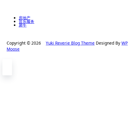
房地产
音乐服务
犀牛
Copyright © 2026
Yuki Reverie Blog Theme
Designed By
WP
Moose