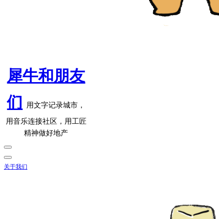
犀牛和朋友
们
用文字记录城市，
用音乐连接社区，用工匠
精神做好地产
关于我们