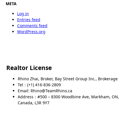
META
Log in
Entries feed
Comments feed
WordPress.org
Realtor License
Rhino Zhai, Broker, Bay Street Group Inc., Brokerage
Tel：(+1) 416-836-2809
Email: Rhino@TeamRhino.ca
Address：#500 – 8300 Woodbine Ave, Markham, ON,
Canada, L3R 9Y7