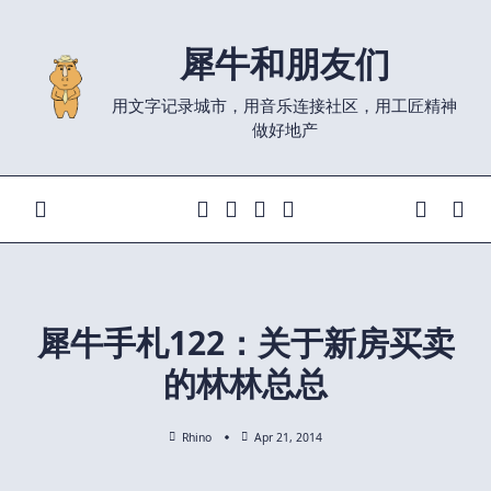
Skip
to
犀牛和朋友们
content
用文字记录城市，用音乐连接社区，用工匠精神
做好地产
犀牛手札122：关于新房买卖
的林林总总
Rhino
Apr 21, 2014