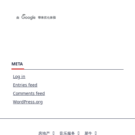
META
Log in
Entries feed
Comments feed
WordPress.org
房地产
音乐服务
犀牛