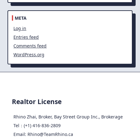
META
Log in
Entries feed
Comments feed
WordPress.org
Realtor License
Rhino Zhai, Broker, Bay Street Group Inc., Brokerage
Tel：(+1) 416-836-2809
Email: Rhino@TeamRhino.ca