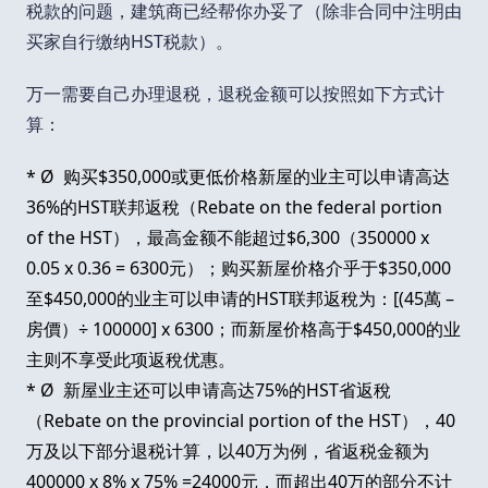
税款的问题，建筑商已经帮你办妥了（除非合同中注明由
买家自行缴纳HST税款）。
万一需要自己办理退税，退税金额可以按照如下方式计
算：
* Ø 购买$350,000或更低价格新屋的业主可以申请高达
36%的HST联邦返稅（Rebate on the federal portion
of the HST），最高金额不能超过$6,300（350000 x
0.05 x 0.36 = 6300元）；购买新屋价格介乎于$350,000
至$450,000的业主可以申请的HST联邦返稅为：[(45萬 –
房價）÷ 100000] x 6300；而新屋价格高于$450,000的业
主则不享受此项返稅优惠。
* Ø 新屋业主还可以申请高达75%的HST省返稅
（Rebate on the provincial portion of the HST），40
万及以下部分退税计算，以40万为例，省返税金额为
400000 x 8% x 75% =24000元，而超出40万的部分不计