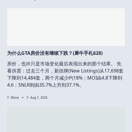
为什么GTA房价没有继续下跌？(犀牛手札628)
房价，也许只是市场变化最后表现出来的那个结果。 先
看供需：过去三个月，新挂牌(New Listings)从17,698套
下降到14,484套，两个月减少约18%；MOI由4.8下降到
4.6；SNLR则由35.7%上升到37.1%。
Rhino
Aug 7, 2026