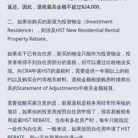
返还。因此，退税最高金额不超过$24,000。
二、如果你购买的新屋为投资物业（Investment
Residence），则涉及HST New Residential Rental
Property Rebate。
如果名下已有自住房，新买的物业只能作为投资物业，投
资者将得不到自住房部分的退税，但可以通过出租物业实
现。向CRA申请HST的退税时，需要提供一年期以上的租
约以及购买合约等相关材料。退税金额根据购房时律师出
具的Statement of Adjustments中相关金额核算。
需要提醒买家注意的是，新屋退税是税务局经常性审核的
项目，如果你的投资房按照自住房申报了，很容易被税务
局追索HST REBATE。当你有多处房产时，每年只能指定
一处作为自住房。一般来说，如果按照自住房申请了HST
REBATE，则一定在新屋中住满一年。