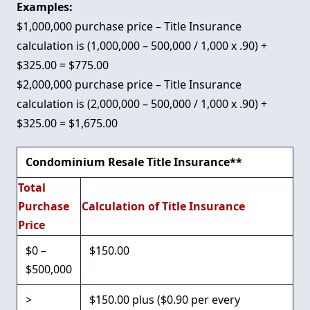
Examples:
$1,000,000 purchase price – Title Insurance
calculation is (1,000,000 – 500,000 / 1,000 x .90) +
$325.00 = $775.00
$2,000,000 purchase price – Title Insurance
calculation is (2,000,000 – 500,000 / 1,000 x .90) +
$325.00 = $1,675.00
Condominium Resale Title Insurance**
Total
Purchase
Calculation of Title Insurance
Price
$0 –
$150.00
$500,000
>
$150.00 plus ($0.90 per every