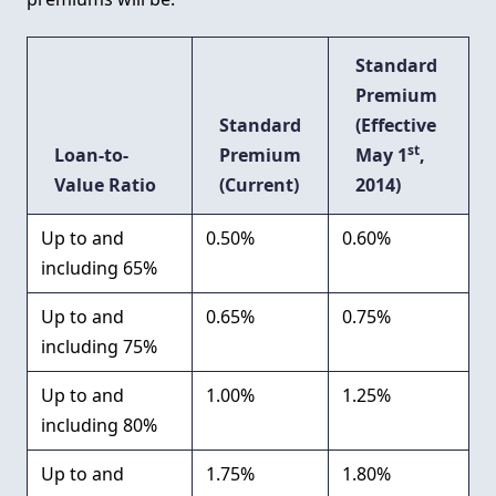
Standard
Premium
Standard
(Effective
st
Loan-to-
Premium
May 1
,
Value Ratio
(Current)
2014)
Up to and
0.50%
0.60%
including 65%
Up to and
0.65%
0.75%
including 75%
Up to and
1.00%
1.25%
including 80%
Up to and
1.75%
1.80%