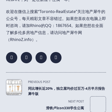
欢迎在微信上搜索“Toronto-RealEstate”关注地产犀牛的
公众号，每天精彩文章不容错过。如果您喜欢在电脑上即
时咨询，请加Rhino的QQ：1867654。如果您想在全面
了解多伦多房地产信息，请访问地产犀牛网
（RhinoZ.info）。
<span
PREVIOUS POST
class="nav-
同比增长近20%，独立屋均价过百万-4月半月报告
subtitle
犀牛版
screen-
NEXT POST
reader-
滑铁卢Icon330学生公寓
text">Page</span>