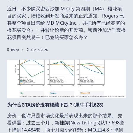
近日，不少购买密西沙加 M City 第四期（M4） 楼花项
目的买家，陆续收到开发商发来的正式通知。Rogers 已
将整个项目出售给 MD MCity Inc.，并把所有已经签署的
楼花买卖合）一并转让给新的开发商。密西沙加近千套楼
花项目突然易主！已签约买家怎么办？
Rhino
Aug 7, 2026
为什么GTA房价没有继续下跌？(犀牛手札628)
房价，也许只是市场变化最后表现出来的那个结果。 先
看供需：过去三个月，新挂牌(New Listings)从17,698套
下降到14,484套，两个月减少约18%；MOI由4.8下降到