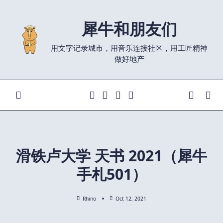
Skip
to
犀牛和朋友们
content
用文字记录城市，用音乐连接社区，用工匠精神
做好地产
滑铁卢大学 天书 2021（犀牛
手札501）
Rhino
Oct 12, 2021