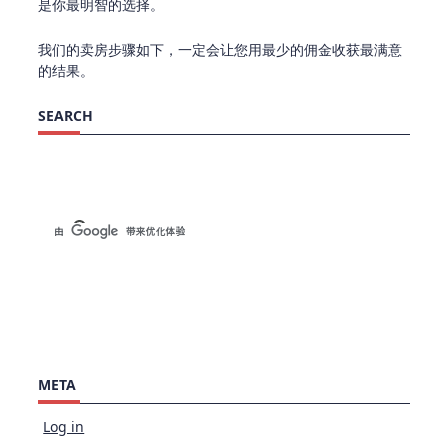
是你最明智的选择。
我们的卖房步骤如下，一定会让您用最少的佣金收获最满意
的结果。
SEARCH
META
Log in