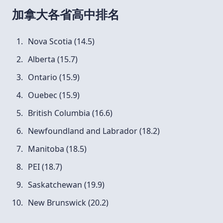
加拿大各省高中排名
Nova Scotia (14.5)
Alberta (15.7)
Ontario (15.9)
Ouebec (15.9)
British Columbia (16.6)
Newfoundland and Labrador (18.2)
Manitoba (18.5)
PEI (18.7)
Saskatchewan (19.9)
New Brunswick (20.2)