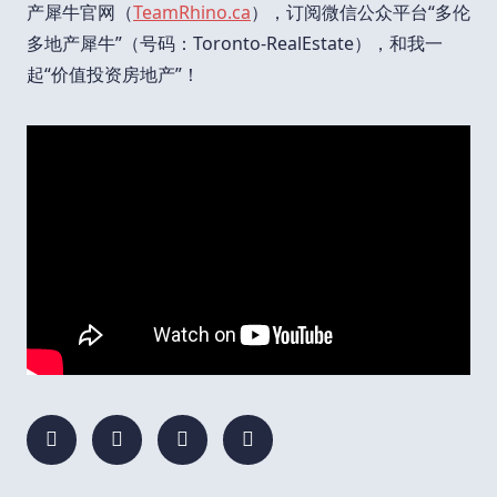
产犀牛官网（
TeamRhino.ca
），订阅微信公众平台“多伦
多地产犀牛”（号码：Toronto-RealEstate），和我一
起“价值投资房地产”！